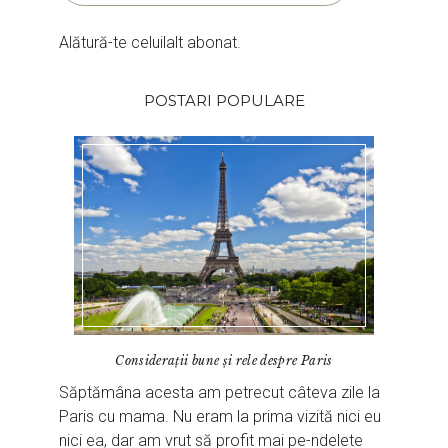
Alătură-te celuilalt abonat.
POSTARI POPULARE
Considerații bune și rele despre Paris
Săptămâna acesta am petrecut câteva zile la
Paris cu mama. Nu eram la prima vizită nici eu
nici ea, dar am vrut să profit mai pe-ndelete