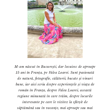
M-am născut în București, dar locuiesc de aproape
15 ani în Franța, pe Valea Loarei. Sunt pasionată
de natură, fotografie, călătorii, bucate și vinuri
bune, iar aici scriu despre experiențele și viața de
român în Franța, despre Valea Loarei, această
regiune minunată în care trăim, despre locurile
interesante pe care le vizitez la sfârșit de
săptămână sau în vacanțe, mai aproape sau mai