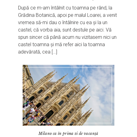
După ce m-am întâlnit cu toamna pe rând, la
Grădina Botanică, apoi pe malul Loarei, a venit
vremea să-mi dau o întâlnire cu ea și la un
castel, că vorba aia, sunt destule pe aici. Vă
spun sincer că până acum nu vizitasem nici un
castel toamna și mă refer aici la toamna
adevărată, cea […]
Milano ca în prima zi de vacanță