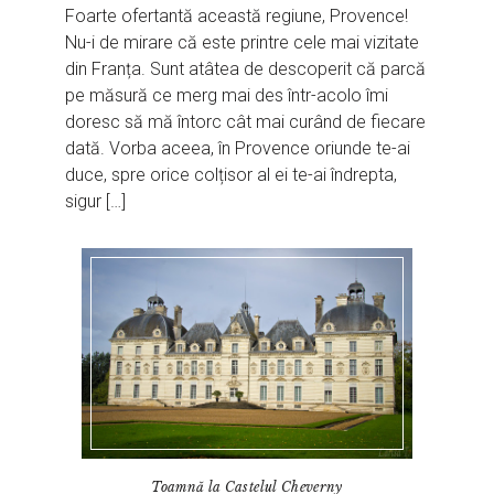
Foarte ofertantă această regiune, Provence!
Nu-i de mirare că este printre cele mai vizitate
din Franța. Sunt atâtea de descoperit că parcă
pe măsură ce merg mai des într-acolo îmi
doresc să mă întorc cât mai curând de fiecare
dată. Vorba aceea, în Provence oriunde te-ai
duce, spre orice colțisor al ei te-ai îndrepta,
sigur […]
Toamnă la Castelul Cheverny