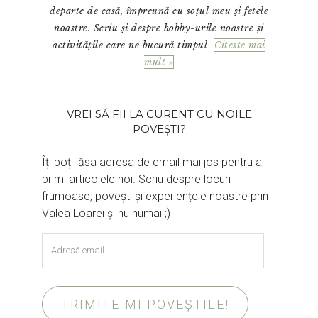
departe de casă, împreună cu soțul meu și fetele
noastre. Scriu și despre hobby-urile noastre și
activitățile care ne bucură timpul
Citeste mai
mult »
VREI SĂ FII LA CURENT CU NOILE
POVEȘTI?
Îți poți lăsa adresa de email mai jos pentru a
primi articolele noi. Scriu despre locuri
frumoase, povești și experiențele noastre prin
Valea Loarei și nu numai ;)
Adresă
email
TRIMITE-MI POVEȘTILE!