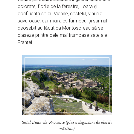
colorate, florile de la ferestre, Loara și
confluența sa cu Vienne, castelul, vinurile
savuroase, dar mai ales farmecul și șarmul
deosebit au făcut ca Montosoreau să se
claseze printre cele mai frumoase sate ale
Franței.
Satul Baux-de-Provence (plus o degustare de ulei de
măsline)