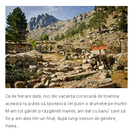
Ca de fiecare dată, nici din vacanța corsicană de toamna
aceasta nu putea să lipsească cel puțin o drumeție pe munte.
M-am tot gândit și răzgândit înainte, am dat cu banu’ care să
fie și am ales într-un final, după lungi sesiuni de gândire,
Valea...