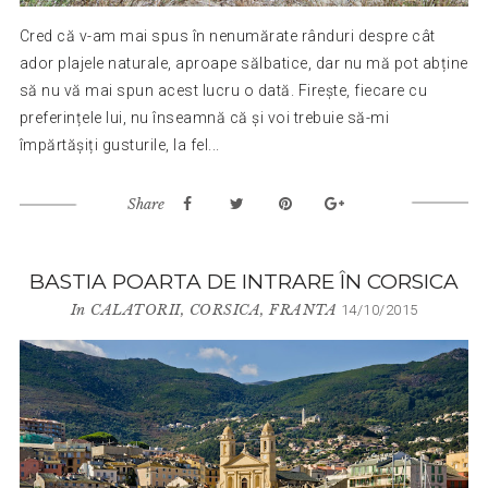
Cred că v-am mai spus în nenumărate rânduri despre cât
ador plajele naturale, aproape sălbatice, dar nu mă pot abține
să nu vă mai spun acest lucru o dată. Firește, fiecare cu
preferințele lui, nu înseamnă că și voi trebuie să-mi
împărtășiți gusturile, la fel...
Share
BASTIA POARTA DE INTRARE ÎN CORSICA
In
CALATORII
,
CORSICA
,
FRANTA
14/10/2015