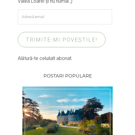
Valea Loarei și nu numai ;)
Adresă
email
TRIMITE-MI POVEȘTILE!
Alătură-te celuilalt abonat.
POSTARI POPULARE