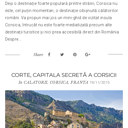
Deși o destinație foarte populară printre străini, Corsica nu
este, cel puțin momentan, o destinație obișnuită călătorilor
români. Va propun mai jos un mini-ghid de vizitat insula
Corsica, întrucât nu este foarte mediatizată precum alte
destinații turistice și nici prea accesibilă direct din România.
Despre...
Share
CORTE, CAPITALA SECRETĂ A CORSICII
In
CALATORII
,
CORSICA
,
FRANTA
19/11/2015