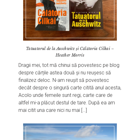
Tatuatorul de la Auschwitz și Călătoria Cilkai –
Heather Morris
Dragii mei, tot mă chinui să povestesc pe blog
despre cărțile astea două și nu reușesc să
finalizez deloc. N-am reușit să povestesc
decât despre o singură carte citită anul acesta,
Acolo unde femeile sunt regi, carte care de
altfel mi-a plăcut destul de tare. După ea am
mai citit una care nici nu mai […]