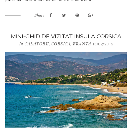
Share
MINI-GHID DE VIZITAT INSULA CORSICA
In
CALATORII
,
CORSICA
,
FRANTA
15/02/2016