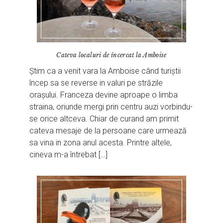
Cateva localuri de încercat la Amboise
Știm ca a venit vara la Amboise când turiștii
încep sa se reverse in valuri pe străzile
orașului. Franceza devine aproape o limba
straina, oriunde mergi prin centru auzi vorbindu-
se orice altceva. Chiar de curand am primit
cateva mesaje de la persoane care urmează
sa vina in zona anul acesta. Printre altele,
cineva m-a întrebat […]