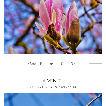
Share
A VENIT…
In
FOTOGRAFIE
26/02/2014