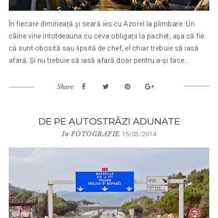
În fiecare dimineață și seară ies cu Azorel la plimbare. Un
câine vine întotdeauna cu ceva obligații la pachet, așa că fie
că sunt obosită sau lipsită de chef, el chiar trebuie să iasă
afară. Și nu trebuie să iasă afară doar pentru a-și face...
Share
DE PE AUTOSTRĂZI ADUNATE
In
FOTOGRAFIE
15/03/2014