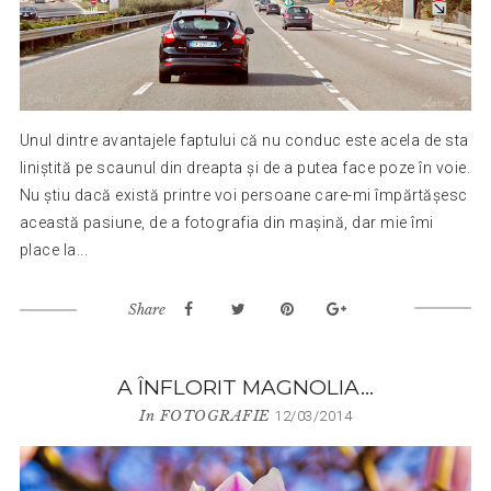
Unul dintre avantajele faptului că nu conduc este acela de sta
liniștită pe scaunul din dreapta și de a putea face poze în voie.
Nu știu dacă există printre voi persoane care-mi împărtășesc
această pasiune, de a fotografia din mașină, dar mie îmi
place la...
Share
A ÎNFLORIT MAGNOLIA…
In
FOTOGRAFIE
12/03/2014