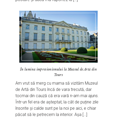
În lumina impresionismului la Muzeul de Artă din
Tours
Am vrut să merg cu mama să vizităm Muzeul
de Artă din Tours încă de vara trecută, dar
tocmai din cauză că era vară n-am mai ajuns.
Într-un fel era de așteptat, la cât de puține zile
însorite și calde sunt pe la noi pe aici, e chiar
păcat să le petrecem la interior. Așa […]