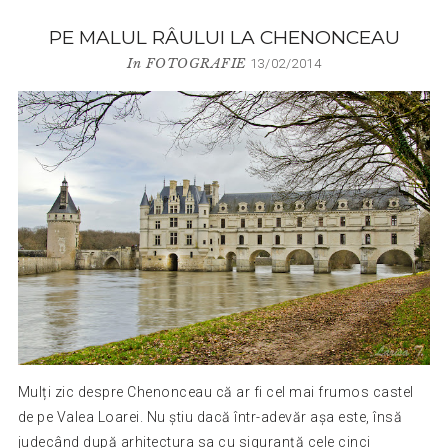
PE MALUL RÂULUI LA CHENONCEAU
In
FOTOGRAFIE
13/02/2014
Mulți zic despre Chenonceau că ar fi cel mai frumos castel
de pe Valea Loarei. Nu știu dacă într-adevăr așa este, însă
judecând după arhitectura sa cu siguranță cele cinci