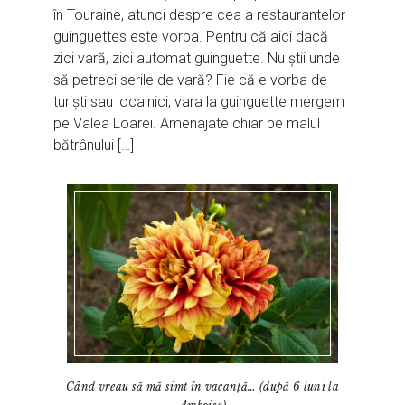
în Touraine, atunci despre cea a restaurantelor
guinguettes este vorba. Pentru că aici dacă
zici vară, zici automat guinguette. Nu știi unde
să petreci serile de vară? Fie că e vorba de
turiști sau localnici, vara la guinguette mergem
pe Valea Loarei. Amenajate chiar pe malul
bătrânului […]
Când vreau să mă simt în vacanță… (după 6 luni la