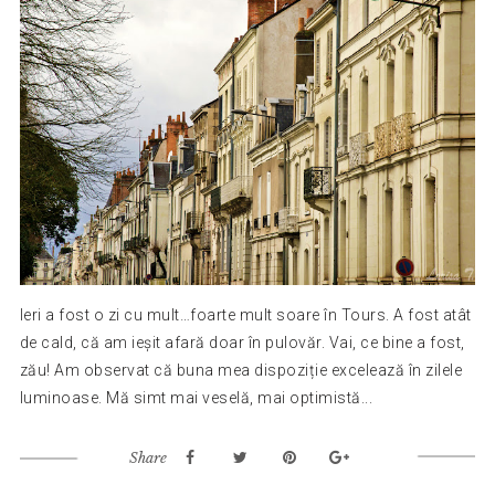
Ieri a fost o zi cu mult…foarte mult soare în Tours. A fost atât
de cald, că am ieșit afară doar în pulovăr. Vai, ce bine a fost,
zău! Am observat că buna mea dispoziție excelează în zilele
luminoase. Mă simt mai veselă, mai optimistă...
Share