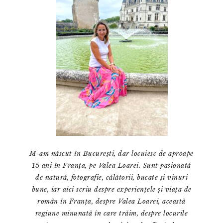
M-am născut în București, dar locuiesc de aproape
15 ani în Franța, pe Valea Loarei. Sunt pasionată
de natură, fotografie, călătorii, bucate și vinuri
bune, iar aici scriu despre experiențele și viața de
român în Franța, despre Valea Loarei, această
regiune minunată în care trăim, despre locurile