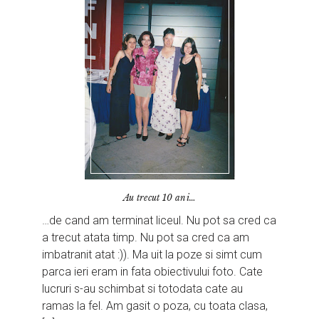
Au trecut 10 ani…
…de cand am terminat liceul. Nu pot sa cred ca
a trecut atata timp. Nu pot sa cred ca am
imbatranit atat :)). Ma uit la poze si simt cum
parca ieri eram in fata obiectivului foto. Cate
lucruri s-au schimbat si totodata cate au
ramas la fel. Am gasit o poza, cu toata clasa,