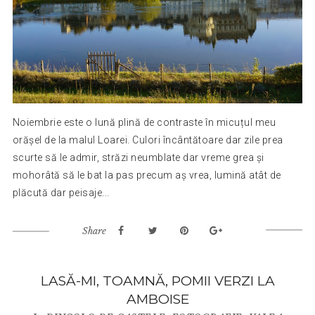
Noiembrie este o lună plină de contraste în micuțul meu
orășel de la malul Loarei. Culori încântătoare dar zile prea
scurte să le admir, străzi neumblate dar vreme grea și
mohorâtă să le bat la pas precum aș vrea, lumină atât de
plăcută dar peisaje...
Share
LASĂ-MI, TOAMNĂ, POMII VERZI LA
AMBOISE