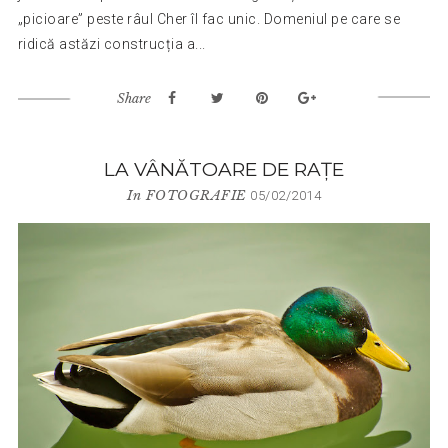
„picioare” peste râul Cher îl fac unic. Domeniul pe care se
ridică astăzi construcția a...
Share
LA VÂNĂTOARE DE RAȚE
In
FOTOGRAFIE
05/02/2014