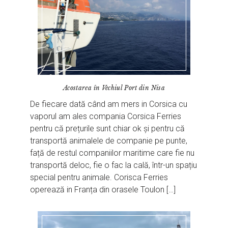
Acostarea în Vechiul Port din Nisa
De fiecare dată când am mers in Corsica cu
vaporul am ales compania Corsica Ferries
pentru că prețurile sunt chiar ok și pentru că
transportă animalele de companie pe punte,
față de restul companiilor maritime care fie nu
transportă deloc, fie o fac la cală, într-un spațiu
special pentru animale. Corisca Ferries
operează in Franța din orasele Toulon […]