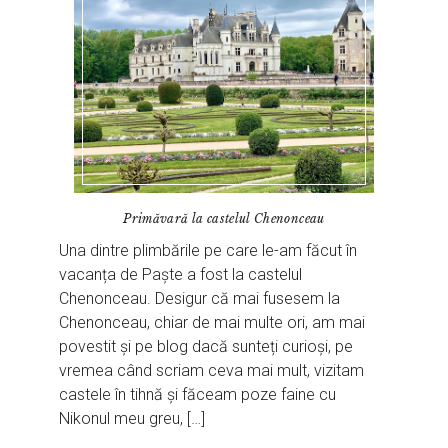
Primăvară la castelul Chenonceau
Una dintre plimbările pe care le-am făcut în
vacanța de Paște a fost la castelul
Chenonceau. Desigur că mai fusesem la
Chenonceau, chiar de mai multe ori, am mai
povestit și pe blog dacă sunteți curioși, pe
vremea când scriam ceva mai mult, vizitam
castele în tihnă și făceam poze faine cu
Nikonul meu greu, […]