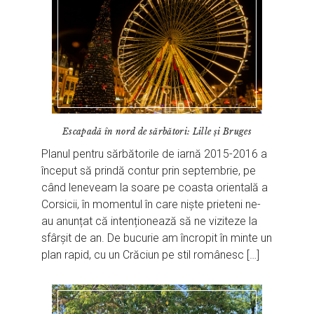
Escapadă în nord de sărbători: Lille și Bruges
Planul pentru sărbătorile de iarnă 2015-2016 a
început să prindă contur prin septembrie, pe
când leneveam la soare pe coasta orientală a
Corsicii, în momentul în care niște prieteni ne-
au anunțat că intenționează să ne viziteze la
sfârșit de an. De bucurie am încropit în minte un
plan rapid, cu un Crăciun pe stil românesc […]