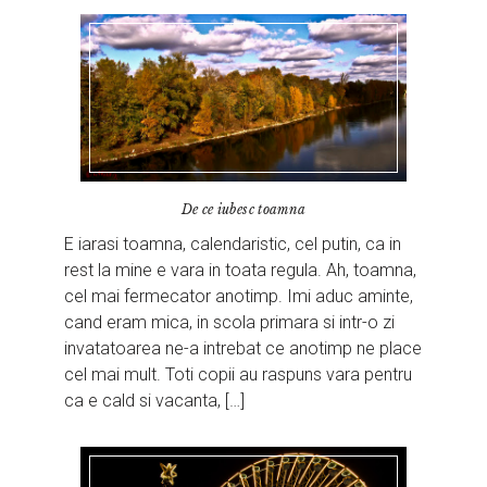
De ce iubesc toamna
E iarasi toamna, calendaristic, cel putin, ca in
rest la mine e vara in toata regula. Ah, toamna,
cel mai fermecator anotimp. Imi aduc aminte,
cand eram mica, in scola primara si intr-o zi
invatatoarea ne-a intrebat ce anotimp ne place
cel mai mult. Toti copii au raspuns vara pentru
ca e cald si vacanta, […]