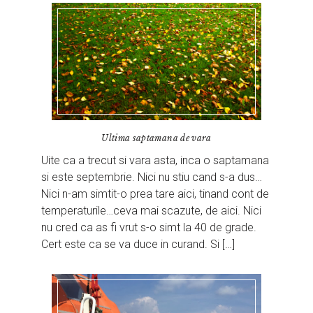
Ultima saptamana de vara
Uite ca a trecut si vara asta, inca o saptamana
si este septembrie. Nici nu stiu cand s-a dus…
Nici n-am simtit-o prea tare aici, tinand cont de
temperaturile…ceva mai scazute, de aici. Nici
nu cred ca as fi vrut s-o simt la 40 de grade.
Cert este ca se va duce in curand. Si […]