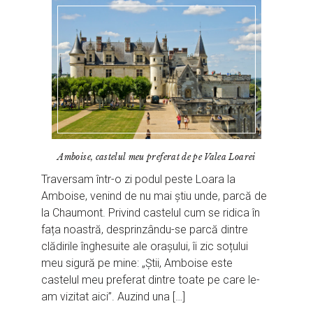
Amboise, castelul meu preferat de pe Valea Loarei
Traversam într-o zi podul peste Loara la
Amboise, venind de nu mai știu unde, parcă de
la Chaumont. Privind castelul cum se ridica în
fața noastră, desprinzându-se parcă dintre
clădirile înghesuite ale orașului, îi zic soțului
meu sigură pe mine: „Știi, Amboise este
castelul meu preferat dintre toate pe care le-
am vizitat aici”. Auzind una […]