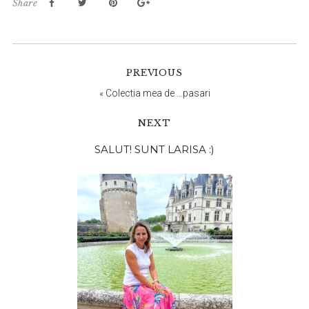
Share
PREVIOUS
«
Colectia mea de …pasari
NEXT
Bara
SALUT! SUNT LARISA :)
principală