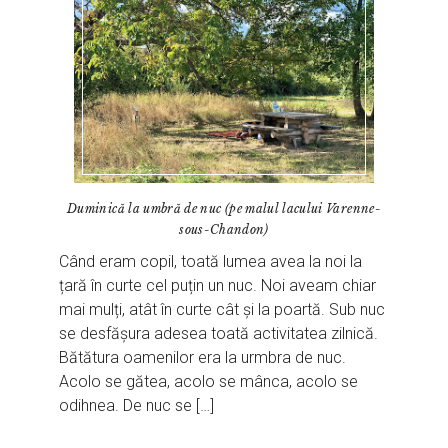
Duminică la umbră de nuc (pe malul lacului Varenne-
sous-Chandon)
Când eram copil, toată lumea avea la noi la
țară în curte cel puțin un nuc. Noi aveam chiar
mai mulți, atât în curte cât și la poartă. Sub nuc
se desfășura adesea toată activitatea zilnică.
Bătătura oamenilor era la urmbra de nuc.
Acolo se gătea, acolo se mânca, acolo se
odihnea. De nuc se […]