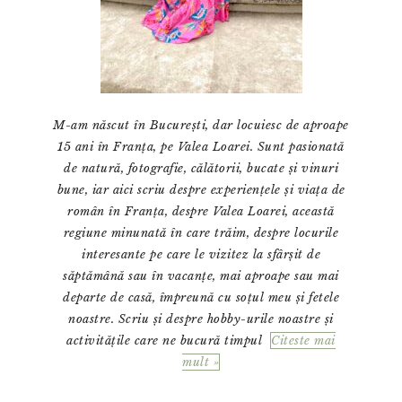
M-am născut în București, dar locuiesc de aproape
15 ani în Franța, pe Valea Loarei. Sunt pasionată
de natură, fotografie, călătorii, bucate și vinuri
bune, iar aici scriu despre experiențele și viața de
român în Franța, despre Valea Loarei, această
regiune minunată în care trăim, despre locurile
interesante pe care le vizitez la sfârșit de
săptămână sau în vacanțe, mai aproape sau mai
departe de casă, împreună cu soțul meu și fetele
noastre. Scriu și despre hobby-urile noastre și
activitățile care ne bucură timpul
Citeste mai
mult »