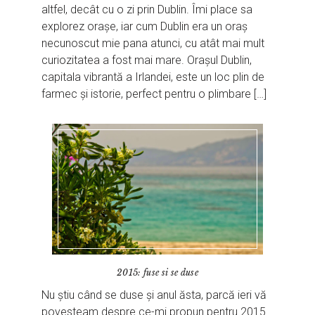
altfel, decât cu o zi prin Dublin. Îmi place sa
explorez orașe, iar cum Dublin era un oraș
necunoscut mie pana atunci, cu atât mai mult
curiozitatea a fost mai mare. Orașul Dublin,
capitala vibrantă a Irlandei, este un loc plin de
farmec și istorie, perfect pentru o plimbare […]
2015: fuse si se duse
Nu știu când se duse și anul ăsta, parcă ieri vă
povesteam despre ce-mi propun pentru 2015.