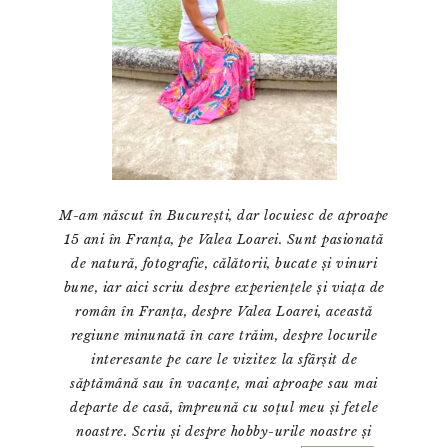
M-am născut în București, dar locuiesc de aproape
15 ani în Franța, pe Valea Loarei. Sunt pasionată
de natură, fotografie, călătorii, bucate și vinuri
bune, iar aici scriu despre experiențele și viața de
român în Franța, despre Valea Loarei, această
regiune minunată în care trăim, despre locurile
interesante pe care le vizitez la sfârșit de
săptămână sau în vacanțe, mai aproape sau mai
departe de casă, împreună cu soțul meu și fetele
noastre. Scriu și despre hobby-urile noastre și