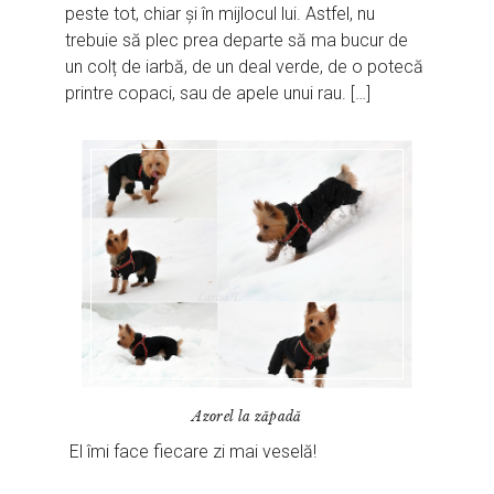
peste tot, chiar și în mijlocul lui. Astfel, nu
trebuie să plec prea departe să ma bucur de
un colț de iarbă, de un deal verde, de o potecă
printre copaci, sau de apele unui rau. […]
Azorel la zăpadă
El îmi face fiecare zi mai veselă!