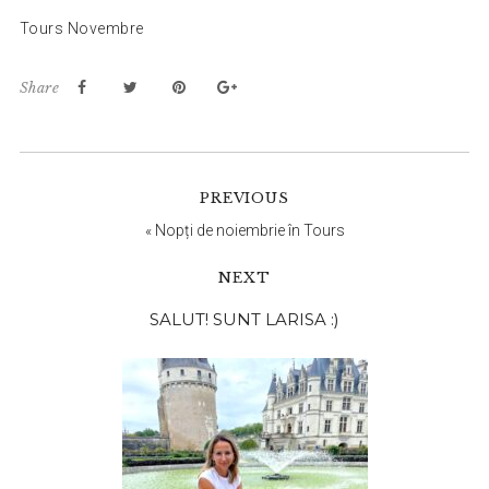
Tours Novembre
Share
PREVIOUS
«
Nopți de noiembrie în Tours
NEXT
Bara
SALUT! SUNT LARISA :)
principală