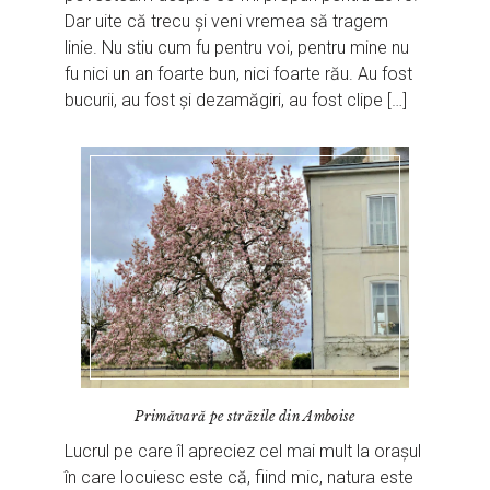
Dar uite că trecu și veni vremea să tragem
linie. Nu stiu cum fu pentru voi, pentru mine nu
fu nici un an foarte bun, nici foarte rău. Au fost
bucurii, au fost și dezamăgiri, au fost clipe […]
Primăvară pe străzile din Amboise
Lucrul pe care îl apreciez cel mai mult la orașul
în care locuiesc este că, fiind mic, natura este