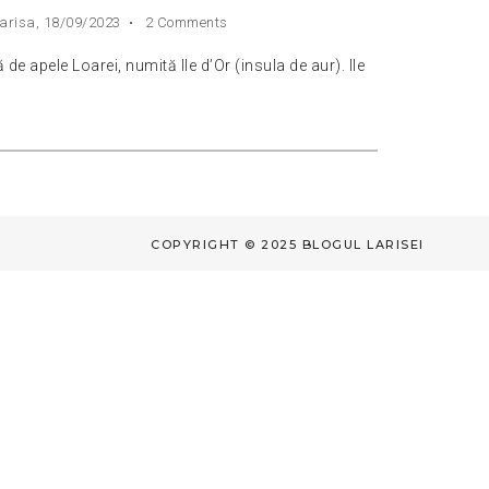
arisa,
18/09/2023
•
2 Comments
de apele Loarei, numită Ile d’Or (insula de aur). Ile
COPYRIGHT © 2025 BLOGUL LARISEI