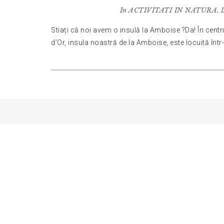
In
ACTIVITATI IN NATURA
,
Stiați că noi avem o insulă la Amboise ?Da! În centru
d’Or, insula noastră de la Amboise, este locuită într