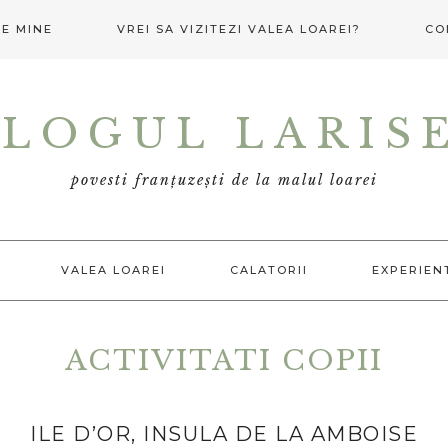
E MINE
VREI SA VIZITEZI VALEA LOAREI?
CO
LOGUL LARIS
povesti franțuzești de la malul loarei
VALEA LOAREI
CALATORII
EXPERIEN
ACTIVITATI COPII
ILE D’OR, INSULA DE LA AMBOISE