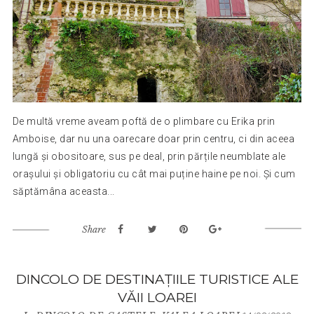
De multă vreme aveam poftă de o plimbare cu Erika prin
Amboise, dar nu una oarecare doar prin centru, ci din aceea
lungă și obositoare, sus pe deal, prin părțile neumblate ale
orașului și obligatoriu cu cât mai puține haine pe noi. Și cum
săptămâna aceasta...
Share
DINCOLO DE DESTINAŢIILE TURISTICE ALE
VĂII LOAREI