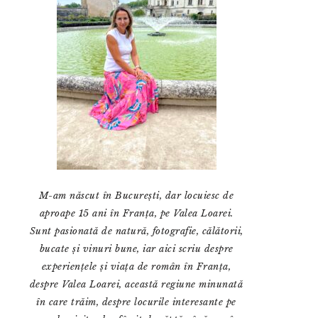
M-am născut în București, dar locuiesc de
aproape 15 ani în Franța, pe Valea Loarei.
Sunt pasionată de natură, fotografie, călătorii,
bucate și vinuri bune, iar aici scriu despre
experiențele și viața de român în Franța,
despre Valea Loarei, această regiune minunată
în care trăim, despre locurile interesante pe