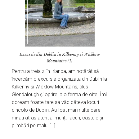
Excursie din Dublin la Kilkenny și Wicklow
Mountains (1)
Pentru a treia zi în Irlanda, am hotărât să
încercăm o excursie organizata din Dublin la
Kilkenny și Wicklow Mountains, plus
Glendalough și oprire la o ferma de oite. Îmi
doream foarte tare sa văd câteva locuri
dincolo de Dublin. Au fost mai multe care
mi-au atras atentia: munți, lacuri, castele și
plimbări pe malul […]