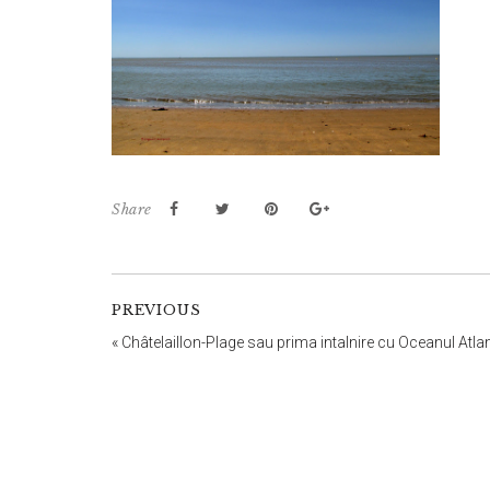
Share
PREVIOUS
«
Châtelaillon-Plage sau prima intalnire cu Oceanul Atlan