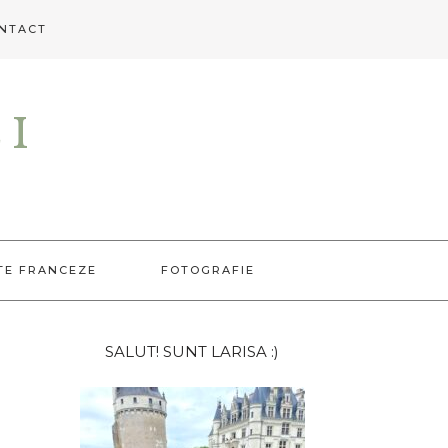
NTACT
EI
TE FRANCEZE
FOTOGRAFIE
Bara
SALUT! SUNT LARISA :)
principală