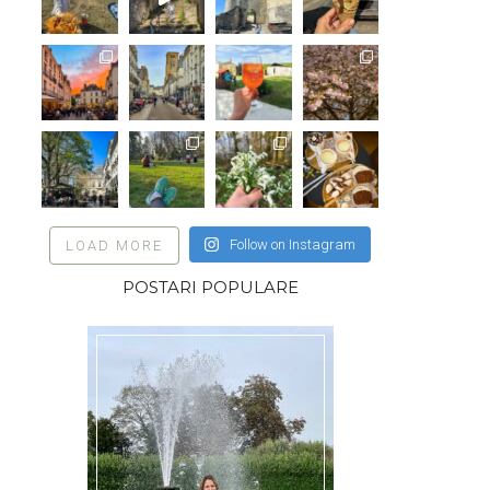
Follow on Instagram
LOAD MORE
POSTARI POPULARE