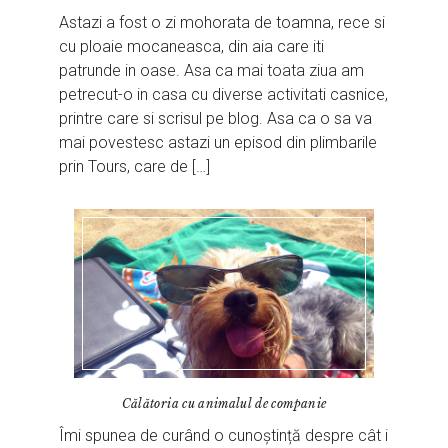
Astazi a fost o zi mohorata de toamna, rece si
cu ploaie mocaneasca, din aia care iti
patrunde in oase. Asa ca mai toata ziua am
petrecut-o in casa cu diverse activitati casnice,
printre care si scrisul pe blog. Asa ca o sa va
mai povestesc astazi un episod din plimbarile
prin Tours, care de […]
Călătoria cu animalul de companie
Îmi spunea de curând o cunoștință despre cât i