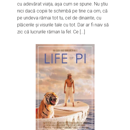
cu adevărat viața, așa cum se spune. Nu știu
nici dacă copiii te schimbă pe tine ca om, că
pe undeva rămai tot tu, cel de dinainte, cu
plăcerile și visurile tale cu tot. Dar ar fi naiv să
zic că lucrurile răman la fel. Ce […]