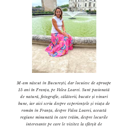
M-am născut în București, dar locuiesc de aproape
15 ani în Franța, pe Valea Loarei. Sunt pasionată
de natură, fotografie, călătorii, bucate și vinuri
bune, iar aici scriu despre experiențele și viața de
român în Franța, despre Valea Loarei, această
regiune minunată în care trăim, despre locurile
interesante pe care le vizitez la sfârșit de