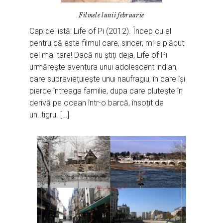
Filmele lunii februarie
Cap de listă: Life of Pi (2012). Încep cu el
pentru că este filmul care, sincer, mi-a plăcut
cel mai tare! Dacă nu știți deja, Life of Pi
urmărește aventura unui adolescent indian,
care supraviețuiește unui naufragiu, în care își
pierde întreaga familie, dupa care plutește în
derivă pe ocean într-o barcă, însoțit de
un..tigru. […]