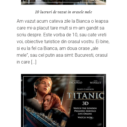
10 lucruri de vazut in orasele mele
Am vazut acum cateva zile la Bianca o leapsa
care mi-a placut tare mult si m-am gandit sa
scriu despre. Este vorba de 10, sau cate vreti
voi, obiective turistice din orasul vostru. Ei bine,
si eu la fel ca Bianca, am doua orase „ale
mele”, sau cel putin asa simt: Bucuresti, orasul
in care […]