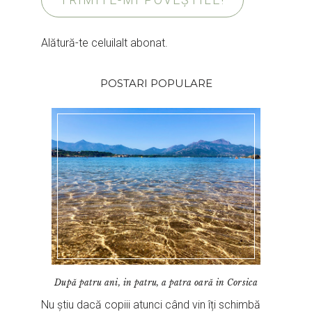
Alătură-te celuilalt abonat.
POSTARI POPULARE
După patru ani, in patru, a patra oară in Corsica
Nu știu dacă copiii atunci când vin îți schimbă