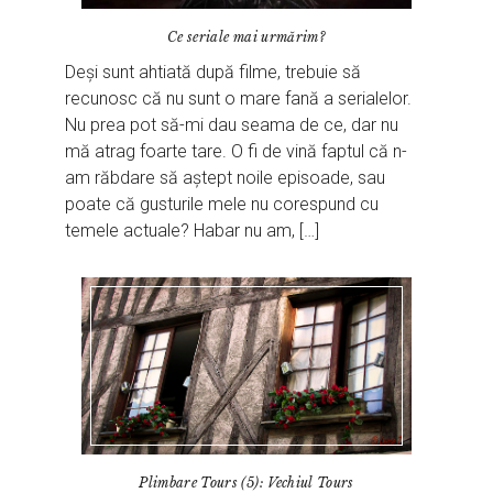
Ce seriale mai urmărim?
Deși sunt ahtiată după filme, trebuie să
recunosc că nu sunt o mare fană a serialelor.
Nu prea pot să-mi dau seama de ce, dar nu
mă atrag foarte tare. O fi de vină faptul că n-
am răbdare să aștept noile episoade, sau
poate că gusturile mele nu corespund cu
temele actuale? Habar nu am, […]
Plimbare Tours (5): Vechiul Tours