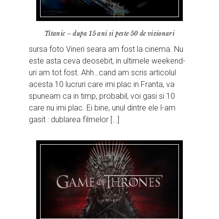
Titanic – dupa 15 ani si peste 50 de vizionari
sursa foto Vineri seara am fost la cinema. Nu
este asta ceva deosebit, in ultimele weekend-
uri am tot fost. Ahh…cand am scris articolul
acesta 10 lucruri care imi plac in Franta, va
spuneam ca in timp, probabil, voi gasi si 10
care nu imi plac. Ei bine, unul dintre ele l-am
gasit : dublarea filmelor […]