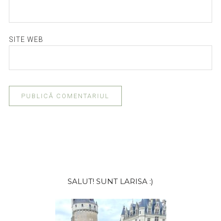
SITE WEB
Bara
SALUT! SUNT LARISA :)
principală