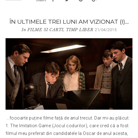
ÎN ULTIMELE TREI LUNI AM VIZIONAT (I)…
In
FILME SI CARTI
,
TIMP LIBER
21/04/2015
…foooarte puține filme față de anul trecut. Dar mi-au plăcut:
1. The Imitation Game (Jocul codurilor), care cred că a fost
filmul meu preferat din candidatele la Oscar de anul acesta,