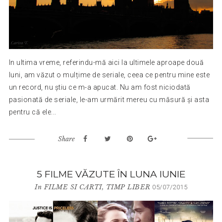
In ultima vreme, referindu-mă aici la ultimele aproape două
luni, am văzut o mulțime de seriale, ceea ce pentru mine este
un record, nu știu ce m-a apucat. Nu am fost niciodată
pasionată de seriale, le-am urmărit mereu cu măsură și asta
pentru că ele...
Share
5 FILME VĂZUTE ÎN LUNA IUNIE
In
FILME SI CARTI
,
TIMP LIBER
05/07/2015