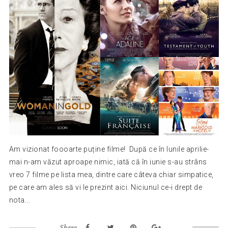
Am vizionat foooarte puține filme! După ce în lunile aprilie-
mai n-am văzut aproape nimic, iată că în iunie s-au strâns
vreo 7 filme pe lista mea, dintre care câteva chiar simpatice,
pe care am ales să vi le prezint aici. Niciunul ce-i drept de
nota...
Share