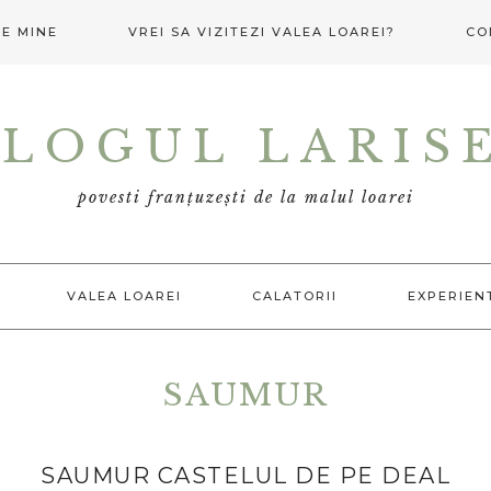
E MINE
VREI SA VIZITEZI VALEA LOAREI?
CO
LOGUL LARIS
povesti franțuzești de la malul loarei
VALEA LOAREI
CALATORII
EXPERIEN
SAUMUR
SAUMUR CASTELUL DE PE DEAL