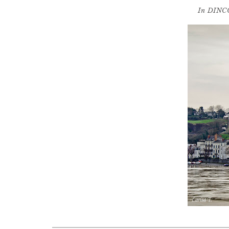
In
DINC