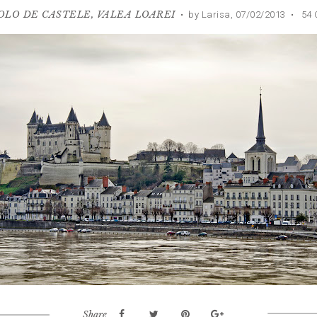
OLO DE CASTELE
,
VALEA LOAREI
•
by Larisa,
07/02/2013
•
54 
Share