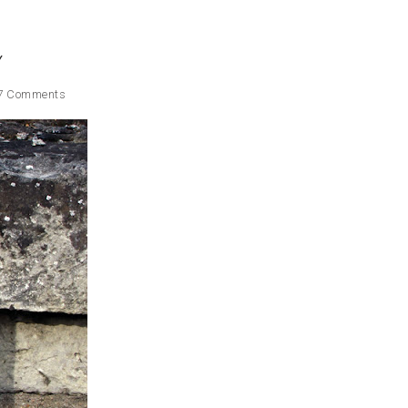
Y
7 Comments