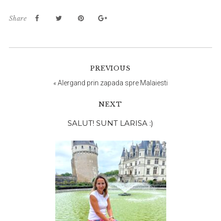
Share
PREVIOUS
«
Alergand prin zapada spre Malaiesti
NEXT
Bara
SALUT! SUNT LARISA :)
principală