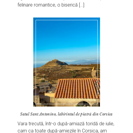
felinare romantice, o biserică […]
Satul Sant Antonino, labirintul de piatră din Corsica
Vara trecută, într-o după-amiază toridă de iulie,
cam ca toate după-amiezile în Corsica, am