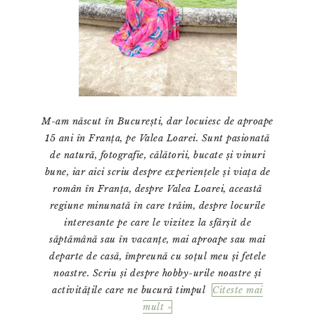
M-am născut în București, dar locuiesc de aproape
15 ani în Franța, pe Valea Loarei. Sunt pasionată
de natură, fotografie, călătorii, bucate și vinuri
bune, iar aici scriu despre experiențele și viața de
român în Franța, despre Valea Loarei, această
regiune minunată în care trăim, despre locurile
interesante pe care le vizitez la sfârșit de
săptămână sau în vacanțe, mai aproape sau mai
departe de casă, împreună cu soțul meu și fetele
noastre. Scriu și despre hobby-urile noastre și
activitățile care ne bucură timpul
Citeste mai
mult »