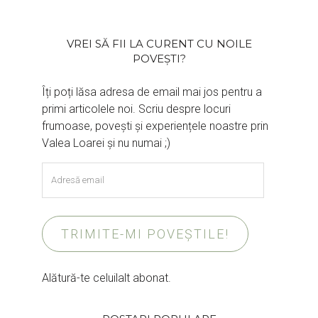
VREI SĂ FII LA CURENT CU NOILE
POVEȘTI?
Îți poți lăsa adresa de email mai jos pentru a
primi articolele noi. Scriu despre locuri
frumoase, povești și experiențele noastre prin
Valea Loarei și nu numai ;)
Adresă
email
TRIMITE-MI POVEȘTILE!
Alătură-te celuilalt abonat.