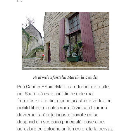
Pe urmele Sfântului Martin la Candes
Prin Candes–Saint-Martin am trecut de multe
ori. Știam că este unul dintre cele mai
frumoase sate din regiune și asta se vedea cu
ochilul liber, mai ales vara târziu sau toamna
devreme: străduțe înguste pavate ce se
desprind din șoseaua principală, case albe,
agreabile cu obloane și flori colorate la pervaz,