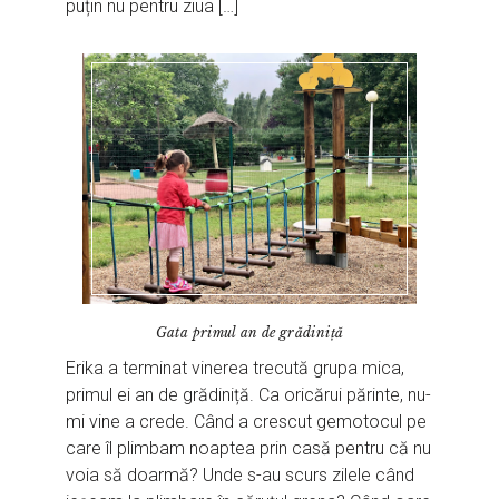
puțin nu pentru ziua […]
Gata primul an de grădiniță
Erika a terminat vinerea trecută grupa mica,
primul ei an de grădiniță. Ca oricărui părinte, nu-
mi vine a crede. Când a crescut gemotocul pe
care îl plimbam noaptea prin casă pentru că nu
voia să doarmă? Unde s-au scurs zilele când