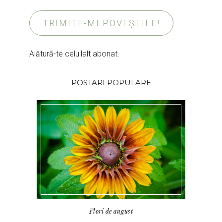
TRIMITE-MI POVEȘTILE!
Alătură-te celuilalt abonat.
POSTARI POPULARE
Flori de august