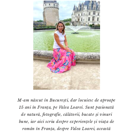
principală
M-am născut în București, dar locuiesc de aproape
15 ani în Franța, pe Valea Loarei. Sunt pasionată
de natură, fotografie, călătorii, bucate și vinuri
bune, iar aici scriu despre experiențele și viața de
român în Franța, despre Valea Loarei, această