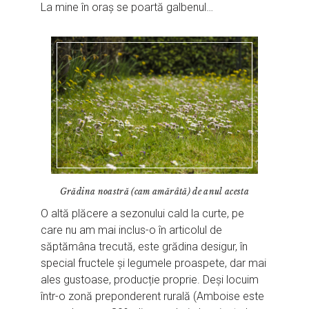
La mine în oraș se poartă galbenul…
Grădina noastră (cam amărâtă) de anul acesta
O altă plăcere a sezonului cald la curte, pe
care nu am mai inclus-o în articolul de
săptămâna trecută, este grădina desigur, în
special fructele și legumele proaspete, dar mai
ales gustoase, producție proprie. Deși locuim
într-o zonă preponderent rurală (Amboise este