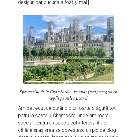
desigur, dar bucuria a fost și mai […]
Spectacolul de la Chambord – pe unde (mai) mergem cu
copiii pe Valea Loarei
Am petrecut de curând o zi foarte drăguță toți
patru la castelul Chambord, unde am mers
special pentru un spectacol interesant de
călărie și aș vrea sa povestesc un pic pe blog