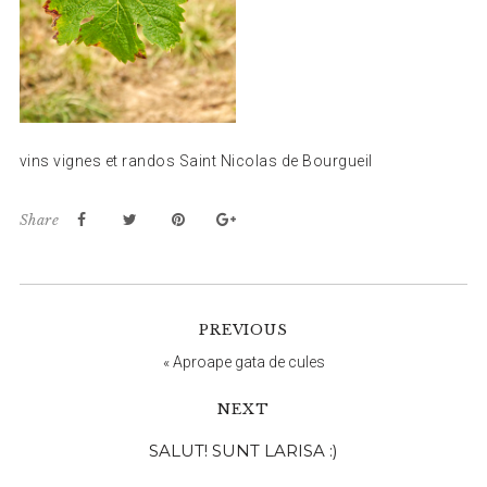
vins vignes et randos Saint Nicolas de Bourgueil
Share
PREVIOUS
«
Aproape gata de cules
NEXT
Bara
SALUT! SUNT LARISA :)