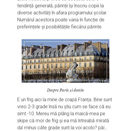
tendință generală, părinții își înscriu copiii la
diverse activități în afara programului școlar.
Numărul acestora poate varia în funcție de
preferințele și posibilitățile fiecărui părinte.
Despre Paris și destin
E un frig aici la mine de crapă Franța. Bine sunt
vreo 2-3 grade însă nu știu cum se face că eu
simt -10. Mereu mă plâng la maică-mea pe
skipe că mor de frig și ea mă întreabă mirată
da’ minus câte grade sunt la voi acolo? păi…