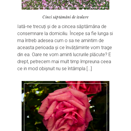
Cinci săptămâni de izolare
Iată-ne trecuți și de a cincea săptămâna de
consemnare la domiciliu. Începe sa fie lunga si
ma întreb adesea cum o sa ne amintim de
aceasta perioada și ce învățăminte vom trage
din ea. Oare ne vom aminti lucrurile plăcute? E
drept, petrecem mai mult timp împreuna ceea
ce in mod obișnuit nu se întâmpla […]