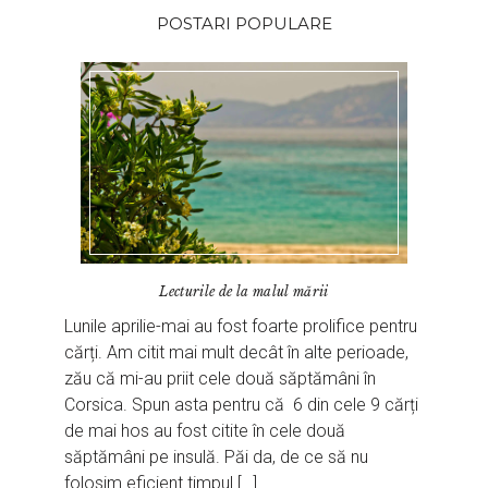
POSTARI POPULARE
Lecturile de la malul mării
Lunile aprilie-mai au fost foarte prolifice pentru
cărți. Am citit mai mult decât în alte perioade,
zău că mi-au priit cele două săptămâni în
Corsica. Spun asta pentru că 6 din cele 9 cărți
de mai hos au fost citite în cele două
săptămâni pe insulă. Păi da, de ce să nu
folosim eficient timpul […]