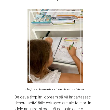
Despre activitatile extrascolare ale fetelor
De ceva timp îmi doream să vă împărtășesc
despre activitățile extrașcolare ale fetelor. În
zilele noastre, și cred că aceasta este o