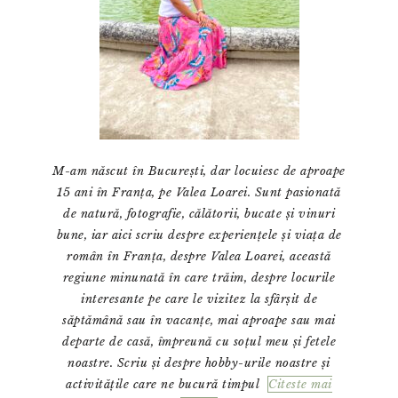
M-am născut în București, dar locuiesc de aproape
15 ani în Franța, pe Valea Loarei. Sunt pasionată
de natură, fotografie, călătorii, bucate și vinuri
bune, iar aici scriu despre experiențele și viața de
român în Franța, despre Valea Loarei, această
regiune minunată în care trăim, despre locurile
interesante pe care le vizitez la sfârșit de
săptămână sau în vacanțe, mai aproape sau mai
departe de casă, împreună cu soțul meu și fetele
noastre. Scriu și despre hobby-urile noastre și
activitățile care ne bucură timpul
Citeste mai