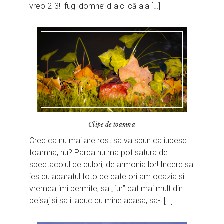
vreo 2-3! fugi domne’ d-aici că aia […]
Clipe de toamna
Cred ca nu mai are rost sa va spun ca iubesc
toamna, nu? Parca nu ma pot satura de
spectacolul de culori, de armonia lor! Incerc sa
ies cu aparatul foto de cate ori am ocazia si
vremea imi permite, sa „fur” cat mai mult din
peisaj si sa il aduc cu mine acasa, sa-l […]