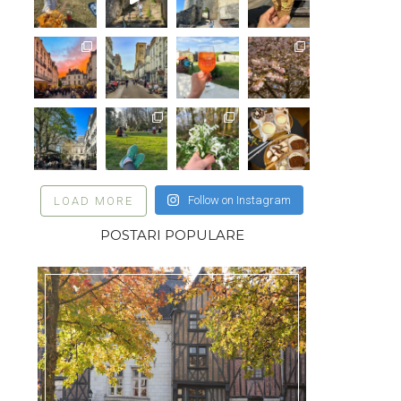
Follow on Instagram
LOAD MORE
POSTARI POPULARE