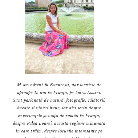
M-am născut în București, dar locuiesc de
aproape 15 ani în Franța, pe Valea Loarei.
Sunt pasionată de natură, fotografie, călătorii,
bucate și vinuri bune, iar aici scriu despre
experiențele și viața de român în Franța,
despre Valea Loarei, această regiune minunată
în care trăim, despre locurile interesante pe