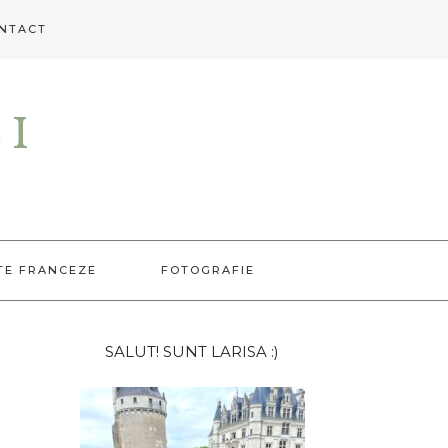
NTACT
EI
TE FRANCEZE
FOTOGRAFIE
Bara
SALUT! SUNT LARISA :)
principală