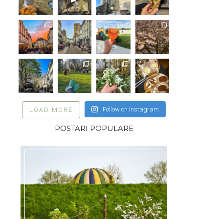
Follow on Instagram
LOAD MORE
POSTARI POPULARE