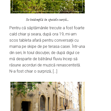
Se întâmplă în spatele curții…
Pentru că săptămânile trecute a fost foarte
cald chiar și seara, după ora 19, mi-am
scos tableta afară pentru conversații cu
mama pe skipe de pe terasa casei. Într-una
din seri, în toiul discuției, de după digul ce
mă desparte de bătrânul fluviu încep să
răsune acorduri de muzică renascentistă.
N-a fost chiar o surpriză, […]