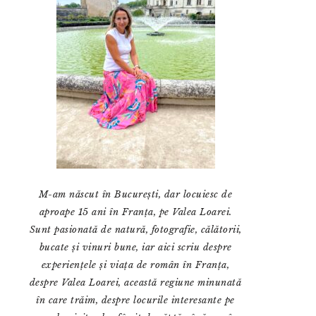
M-am născut în București, dar locuiesc de
aproape 15 ani în Franța, pe Valea Loarei.
Sunt pasionată de natură, fotografie, călătorii,
bucate și vinuri bune, iar aici scriu despre
experiențele și viața de român în Franța,
despre Valea Loarei, această regiune minunată
în care trăim, despre locurile interesante pe