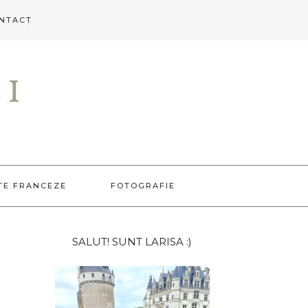
NTACT
EI
TE FRANCEZE
FOTOGRAFIE
Bara
SALUT! SUNT LARISA :)
principală