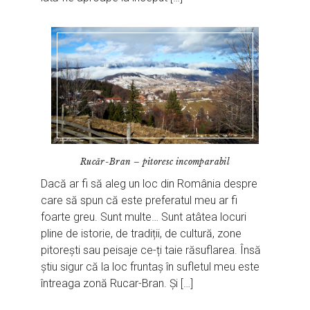
Rucăr-Bran – pitoresc incomparabil
Dacă ar fi să aleg un loc din România despre
care să spun că este preferatul meu ar fi
foarte greu. Sunt multe… Sunt atâtea locuri
pline de istorie, de tradiții, de cultură, zone
pitorești sau peisaje ce-ți taie răsuflarea. Însă
știu sigur că la loc fruntaș în sufletul meu este
întreaga zonă Rucar-Bran. Și […]