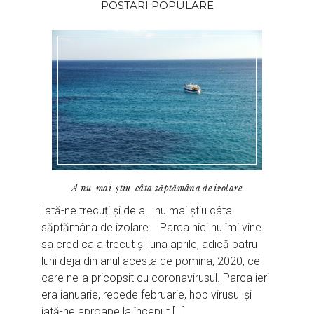
POSTARI POPULARE
A nu-mai-știu-câta săptămâna de izolare
Iată-ne trecuți și de a… nu mai știu câta
săptămâna de izolare. Parca nici nu îmi vine
sa cred ca a trecut și luna aprile, adică patru
luni deja din anul acesta de pomina, 2020, cel
care ne-a pricopsit cu coronavirusul. Parca ieri
era ianuarie, repede februarie, hop virusul și
iată-ne aproape la început […]