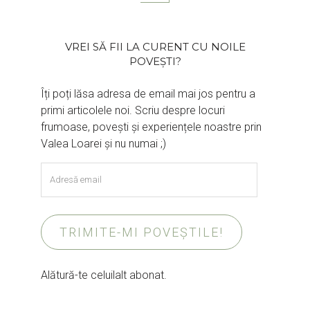
VREI SĂ FII LA CURENT CU NOILE
POVEȘTI?
Îți poți lăsa adresa de email mai jos pentru a
primi articolele noi. Scriu despre locuri
frumoase, povești și experiențele noastre prin
Valea Loarei și nu numai ;)
Adresă
email
TRIMITE-MI POVEȘTILE!
Alătură-te celuilalt abonat.