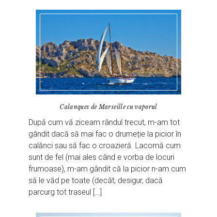
Calanques de Marseille cu vaporul
După cum vă ziceam rândul trecut, m-am tot
gândit dacă să mai fac o drumeție la picior în
calănci sau să fac o croazieră. Lacomă cum
sunt de fel (mai ales când e vorba de locuri
frumoase), m-am gândit că la picior n-am cum
să le văd pe toate (decât, desigur, dacă
parcurg tot traseul […]