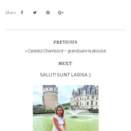
Share
PREVIOUS
«
Castelul Chambord – grandoare la absolut
NEXT
Bara
SALUT! SUNT LARISA :)
principală