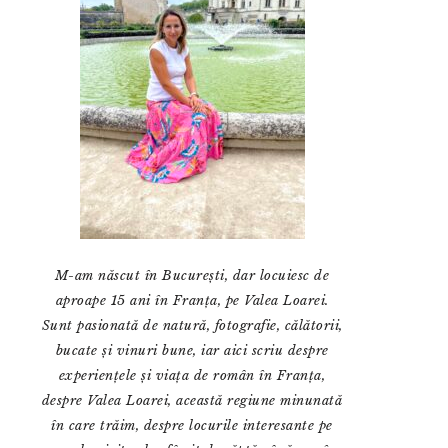
M-am născut în București, dar locuiesc de
aproape 15 ani în Franța, pe Valea Loarei.
Sunt pasionată de natură, fotografie, călătorii,
bucate și vinuri bune, iar aici scriu despre
experiențele și viața de român în Franța,
despre Valea Loarei, această regiune minunată
în care trăim, despre locurile interesante pe