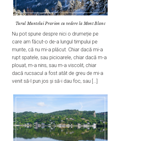
Turul Muntelui Prarion cu vedere la Mont Blanc
Nu pot spune despre nici o drumeție pe
care am făcut-o de-a lungul timpului pe
munte, că nu mi-a plăcut. Chiar dacă mi-a
rupt spatele, sau picioarele, chiar dacă m-a
plouat, m-a nins, sau m-a viscolit, chiar
dacă rucsacul a fost atât de greu de mi-a
venit să-l pun jos și să-i dau foc, sau […]