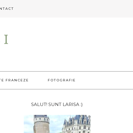
NTACT
EI
TE FRANCEZE
FOTOGRAFIE
Bara
SALUT! SUNT LARISA :)
principală