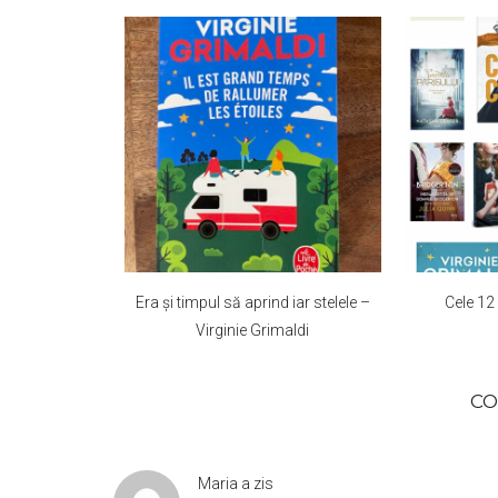
Era și timpul să aprind iar stelele –
Cele 12 
Virginie Grimaldi
CO
Maria
a zis