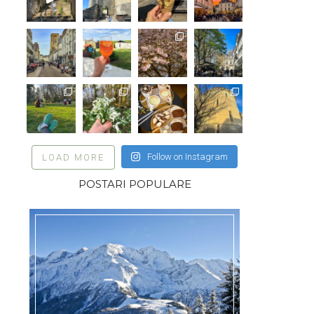
Follow on Instagram
LOAD MORE
POSTARI POPULARE