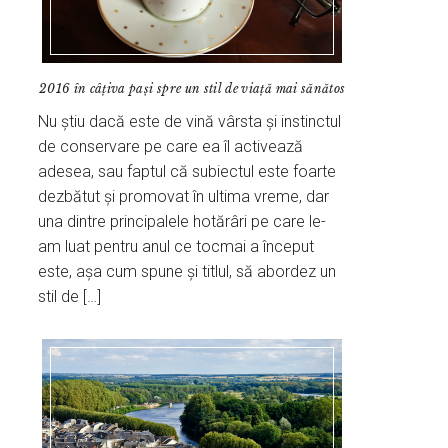
2016 în câțiva pași spre un stil de viață mai sănătos
Nu știu dacă este de vină vârsta și instinctul
de conservare pe care ea îl activează
adesea, sau faptul că subiectul este foarte
dezbătut și promovat în ultima vreme, dar
una dintre principalele hotărâri pe care le-
am luat pentru anul ce tocmai a început
este, așa cum spune și titlul, să abordez un
stil de […]