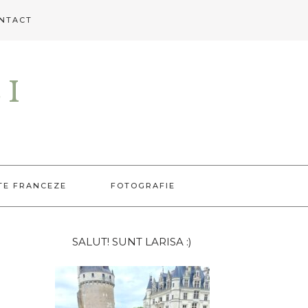
NTACT
EI
TE FRANCEZE
FOTOGRAFIE
Bara
SALUT! SUNT LARISA :)
principală