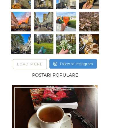
Follow on Instagram
LOAD MORE
POSTARI POPULARE