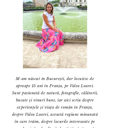
M-am născut în București, dar locuiesc de
aproape 15 ani în Franța, pe Valea Loarei.
Sunt pasionată de natură, fotografie, călătorii,
bucate și vinuri bune, iar aici scriu despre
experiențele și viața de român în Franța,
despre Valea Loarei, această regiune minunată
în care trăim, despre locurile interesante pe