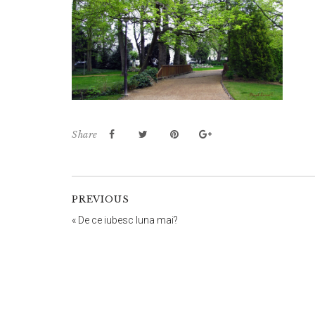
Share
PREVIOUS
«
De ce iubesc luna mai?