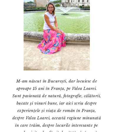
M-am născut în București, dar locuiesc de
aproape 15 ani în Franța, pe Valea Loarei.
Sunt pasionată de natură, fotografie, călătorii,
bucate și vinuri bune, iar aici scriu despre
experiențele și viața de român în Franța,
despre Valea Loarei, această regiune minunată
în care trăim, despre locurile interesante pe