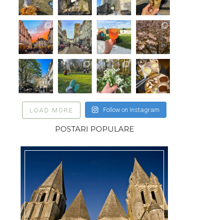
Follow on Instagram
LOAD MORE
POSTARI POPULARE