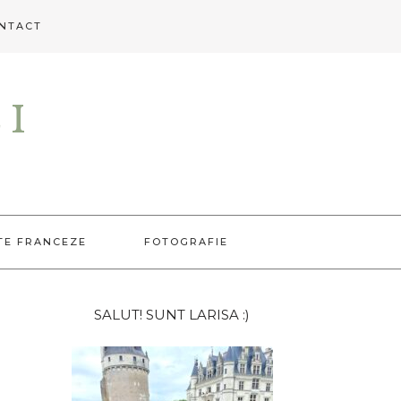
NTACT
EI
TE FRANCEZE
FOTOGRAFIE
Bara
SALUT! SUNT LARISA :)
principală