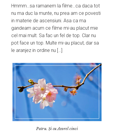
Hmmm…sa ramanem la filme…ca daca tot
nu ma duc la munte, nu prea am ce povesti
in materie de ascensiuni. Asa ca ma
gandeam acum ce filme mi-au placut mie
cel mai mult. Sa fac un fel de top. Clar nu
pot face un top. Multe mi-au placut, dar sa
le aranjez in ordine nu […]
Patru. Și cu Azorel cinci