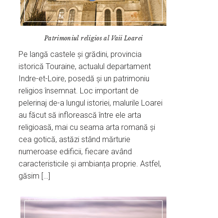
Patrimoniul religios al Vaii Loarei
Pe langă castele și grădini, provincia
istorică Touraine, actualul departament
Indre-et-Loire, posedă și un patrimoniu
religios însemnat. Loc important de
pelerinaj de-a lungul istoriei, malurile Loarei
au făcut să inflorească între ele arta
religioasă, mai cu seama arta romană și
cea gotică, astăzi stând mărturie
numeroase edificii, fiecare având
caracteristicile și ambianța proprie. Astfel,
găsim […]