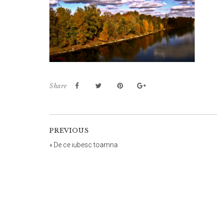
Share
PREVIOUS
«
De ce iubesc toamna