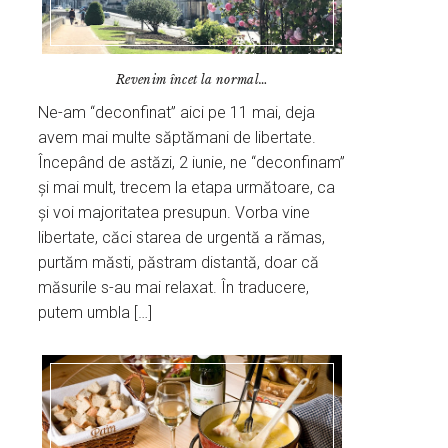
Revenim încet la normal…
Ne-am “deconfinat” aici pe 11 mai, deja
avem mai multe săptămani de libertate.
Începând de astăzi, 2 iunie, ne “deconfinam”
și mai mult, trecem la etapa următoare, ca
și voi majoritatea presupun. Vorba vine
libertate, căci starea de urgentă a rămas,
purtăm măsti, păstram distantă, doar că
măsurile s-au mai relaxat. În traducere,
putem umbla […]