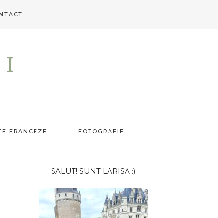
NTACT
EI
TE FRANCEZE
FOTOGRAFIE
Bara
SALUT! SUNT LARISA :)
principală