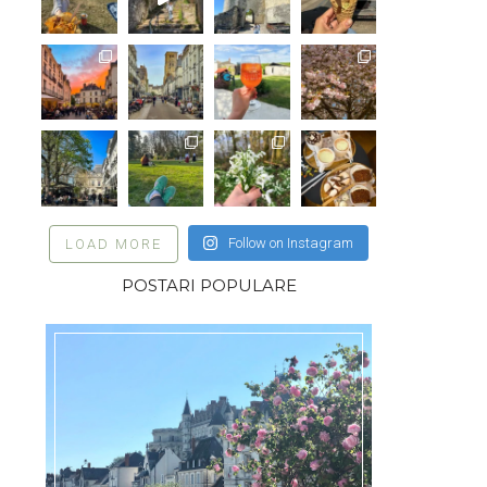
Follow on Instagram
LOAD MORE
POSTARI POPULARE