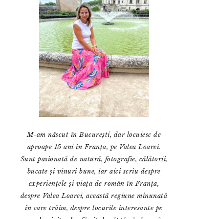
M-am născut în București, dar locuiesc de
aproape 15 ani în Franța, pe Valea Loarei.
Sunt pasionată de natură, fotografie, călătorii,
bucate și vinuri bune, iar aici scriu despre
experiențele și viața de român în Franța,
despre Valea Loarei, această regiune minunată
în care trăim, despre locurile interesante pe