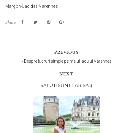
Marçon-Lac des Varennes
Share
PREVIOUS
«
Despre lucruri simple pe malul lacului Varennes
NEXT
Bara
SALUT! SUNT LARISA :)
principală