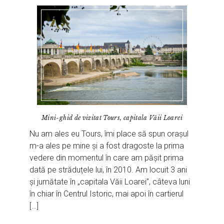
Mini-ghid de vizitat Tours, capitala Văii Loarei
Nu am ales eu Tours, îmi place să spun orașul
m-a ales pe mine și a fost dragoste la prima
vedere din momentul în care am pășit prima
dată pe străduțele lui, în 2010. Am locuit 3 ani
și jumătate în „capitala Văii Loarei”, câteva luni
în chiar în Centrul Istoric, mai apoi în cartierul
[…]