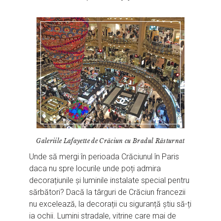
Galeriile Lafayette de Crăciun cu Bradul Răsturnat
Unde să mergi în perioada Crăciunul în Paris
daca nu spre locurile unde poți admira
decorațiunile și luminile instalate special pentru
sărbători? Dacă la târguri de Crăciun francezii
nu excelează, la decorații cu siguranță știu să-ți
ia ochii. Lumini stradale, vitrine care mai de