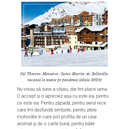
Val Thorens-Menuires -Saint-Martin-de-Belleville:
vacanță la munte pe pandemie (ediția 2020)
Nu vreau să sune a clișeu, dar îmi place iarna.
O accept și o apreciez așa cu este ea, pentru
ce este ea. Pentru zăpadă, pentru aerul rece
care îmi desfundă simțurile, pentru zilele
mohorâte în care pot profita de un ceai
aromat și de o carte bună, pentru băile