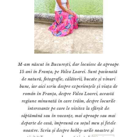
M-am născut în București, dar locuiesc de aproape
15 ani în Franța, pe Valea Loarei. Sunt pasionată
de natură, fotografie, călătorii, bucate și vinuri
bune, iar aici scriu despre experiențele și viața de
român în Franța, despre Valea Loarei, această
regiune minunată în care trăim, despre locurile
interesante pe care le vizitez la sfârșit de
săptămână sau în vacanțe, mai aproape sau mai
departe de casă, împreună cu soțul meu și fetele
noastre. Scriu și despre hobby-urile noastre și