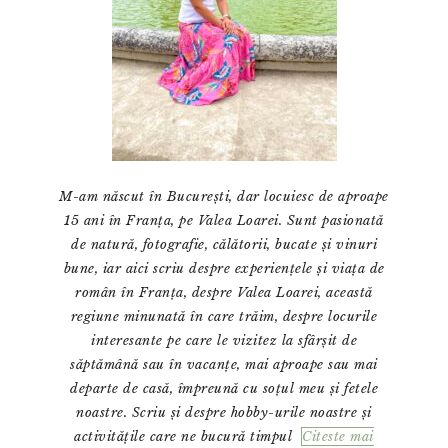
M-am născut în București, dar locuiesc de aproape
15 ani în Franța, pe Valea Loarei. Sunt pasionată
de natură, fotografie, călătorii, bucate și vinuri
bune, iar aici scriu despre experiențele și viața de
român în Franța, despre Valea Loarei, această
regiune minunată în care trăim, despre locurile
interesante pe care le vizitez la sfârșit de
săptămână sau în vacanțe, mai aproape sau mai
departe de casă, împreună cu soțul meu și fetele
noastre. Scriu și despre hobby-urile noastre și
activitățile care ne bucură timpul
Citeste mai