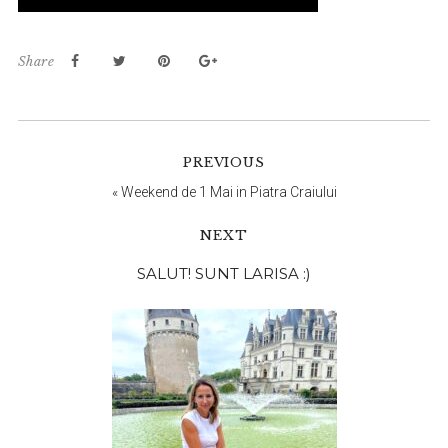
Share
PREVIOUS
«
Weekend de 1 Mai in Piatra Craiului
NEXT
Bara
SALUT! SUNT LARISA :)
principală