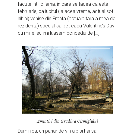
facute intr-o iarna, in care se facea ca este
februarie, ca iubitul (la acea vreme, actual sot…
hihihi) venise din Franta (actuala tara a mea de
rezidenta) special sa petreaca Valentine’s Day
cu mine, eu imi luasem concediu de […]
Amintiri din Gradina Cismigiului
Duminica, un pahar de vin alb si hai sa