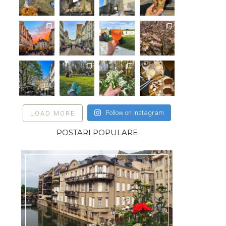
Follow on Instagram
LOAD MORE
POSTARI POPULARE