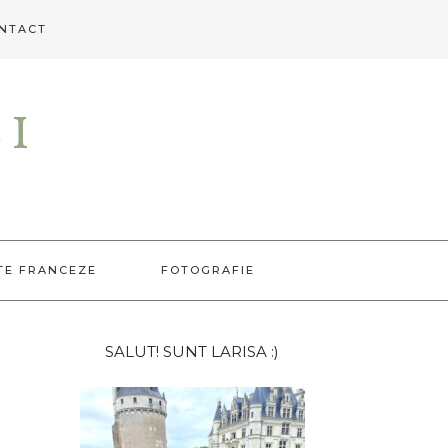
NTACT
EI
TE FRANCEZE
FOTOGRAFIE
Bara
SALUT! SUNT LARISA :)
principală