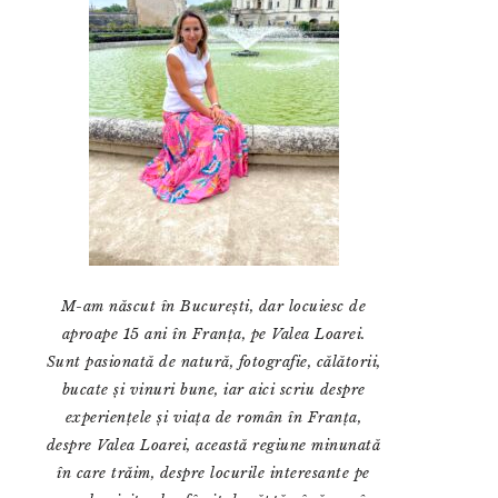
M-am născut în București, dar locuiesc de
aproape 15 ani în Franța, pe Valea Loarei.
Sunt pasionată de natură, fotografie, călătorii,
bucate și vinuri bune, iar aici scriu despre
experiențele și viața de român în Franța,
despre Valea Loarei, această regiune minunată
în care trăim, despre locurile interesante pe