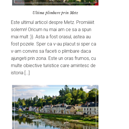
Ultima plimbare prin Metz
Este ultimul articol despre Metz. Promiiiiiit
solemn! Oricum nu mai am ce sa a spun
mai mult :)). Asta a fost orasul, astea au
fost pozele. Sper ca v-au placut si sper ca
v-am convins sa faceti o plimbare daca
ajungeti prin zona. Este un oras frumos, cu
multe obiective turistice care amintesc de
istoria […]