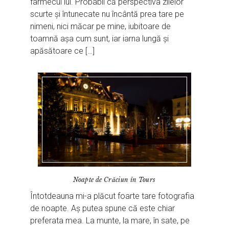
farmecul lui. Probabil că perspectiva zilelor
scurte și întunecate nu încântă prea tare pe
nimeni, nici măcar pe mine, iubitoare de
toamnă așa cum sunt, iar iarna lungă și
apăsătoare ce […]
Noapte de Crăciun în Tours
Întotdeauna mi-a plăcut foarte tare fotografia
de noapte. Aș putea spune că este chiar
preferata mea. La munte, la mare, în sate, pe