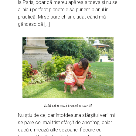
la Paris, doar că mereu apărea altceva și nu se
aliniau perfect planetele să punem planul în
practică. Mi se pare chiar ciudat când mă
gândesc că […]
Iată că a mai trecut o vară!
Nu știu de ce, dar întotdeauna sfârșitul verii mi
se pare cel mai trist sfârșit de anotimp, chiar
dacă urmează alte sezoane, fiecare cu