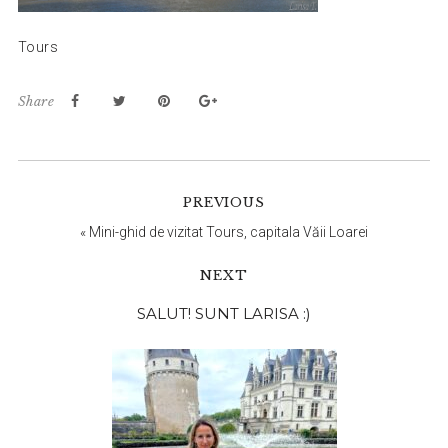
Tours
Share
PREVIOUS
«
Mini-ghid de vizitat Tours, capitala Văii Loarei
NEXT
Bara
SALUT! SUNT LARISA :)
principală