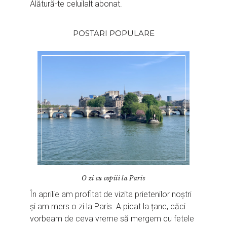
Alătură-te celuilalt abonat.
POSTARI POPULARE
O zi cu copiii la Paris
În aprilie am profitat de vizita prietenilor noștri
și am mers o zi la Paris. A picat la țanc, căci
vorbeam de ceva vreme să mergem cu fetele