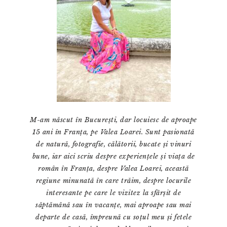
M-am născut în București, dar locuiesc de aproape
15 ani în Franța, pe Valea Loarei. Sunt pasionată
de natură, fotografie, călătorii, bucate și vinuri
bune, iar aici scriu despre experiențele și viața de
român în Franța, despre Valea Loarei, această
regiune minunată în care trăim, despre locurile
interesante pe care le vizitez la sfârșit de
săptămână sau în vacanțe, mai aproape sau mai
departe de casă, împreună cu soțul meu și fetele