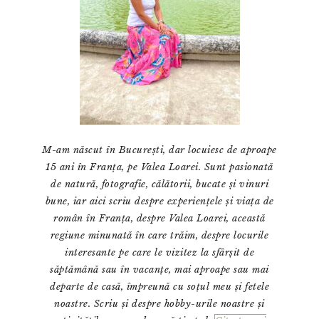
M-am născut în București, dar locuiesc de aproape
15 ani în Franța, pe Valea Loarei. Sunt pasionată
de natură, fotografie, călătorii, bucate și vinuri
bune, iar aici scriu despre experiențele și viața de
român în Franța, despre Valea Loarei, această
regiune minunată în care trăim, despre locurile
interesante pe care le vizitez la sfârșit de
săptămână sau în vacanțe, mai aproape sau mai
departe de casă, împreună cu soțul meu și fetele
noastre. Scriu și despre hobby-urile noastre și