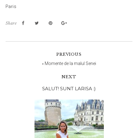
Paris
Share
PREVIOUS
«
Momente de la malul Senei
NEXT
Bara
SALUT! SUNT LARISA :)
principală