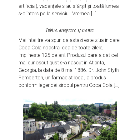
artificial), vacanțele s-au sfârșit și toată lumea
s-a întors pe la serviciu. Vremea […]
Iubire, asteptare, speranta
Mai intai tre va spun ca astazi este ziua in care
Coca Cola noastra, cea de toate zilele,
implineste 125 de ani. Produsul care a dat cel
mai cunoscut gust s-a nascut in Atlanta,
Georgia, la data de 8 mai 1886. Dr. John Styth
Pemberton, un farmacist local, a produs
conform legendei siropul pentru Coca-Cola […]