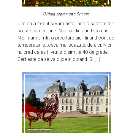
Ultima saptamana de vara
Uite ca a trecut si vara asta, inca o saptamana
si este septembrie. Nici nu stiu cand s-a dus…
Nici n-am simtit-o prea tare aici, tinand cont de
temperaturile…ceva mai scazute, de aici. Nici
nu cred ca as fi vrut s-o simt la 40 de grade.
Cert este ca se va duce in curand. Si […]