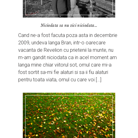
Niciodata sa nu zici niciodata…
Cand ne-a fost facuta poza asta in decembrie
2009, undeva langa Bran, intr-o oarecare
vacanta de Revelion cu prietenii la munte, nu
m-am gandit niciodata ca in acel moment am
langa mine chiar viitorul sot, omul care mi-a
fost sortit sa-mi fie alaturi si sa ii fiu alaturi
pentru toata viata, omul cu care voi […]