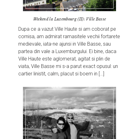
Weekend la Luxembourg (II): Ville Basse
Dupa ce a vazut Ville Haute si am coborat pe
cornisa, am admirat ramasitele vechii fortarete
medievale, iata-ne ajunsi in Ville Basse, sau
partea din vale a Luxemburgului. Ei bine, daca
Ville Haute este aglomerat, agitat si plin de
viata, Ville Basse mi s-a parut exact opusul: un
cartier linistit, calm, placut si boem in […]