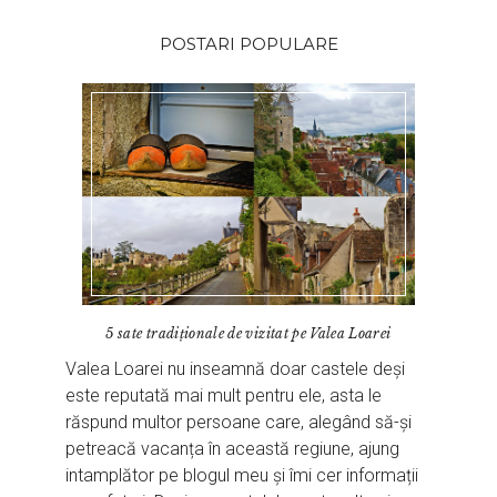
POSTARI POPULARE
5 sate tradiţionale de vizitat pe Valea Loarei
Valea Loarei nu inseamnă doar castele deși
este reputată mai mult pentru ele, asta le
răspund multor persoane care, alegând să-și
petreacă vacanța în această regiune, ajung
intamplător pe blogul meu și îmi cer informații