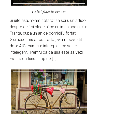
Ce imi place in Franta
Si uite asa, m-am hotarat sa scriu un articol
despre ce imi place si ce nu imi place aici in
Franta, dupa un an de domiciliu fortat.
Glumesc… nu a fost fortat, v-am povestit
doar AICI cum s-a intamplat, ca sa ne
intelegem. Pentru ca ca una este sa vezi
Franta ca turist timp de […]