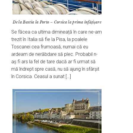
De la Bastia la Porto – Corsica la prima înfățișare
Se făcea ca ultima dimineață în care ne-am
trezit în Italia să fie la Pisa, la poalele
Toscanei cea frumoasă, numai că eu
ardeam de nerăbdare să plec. Probabil n-
aș fi ars la fel de tare dacă ar fi urmat să
mă îndrept spre casă, nu să ajung în sfârșit
în Corsica. Ceasul a sunat […]