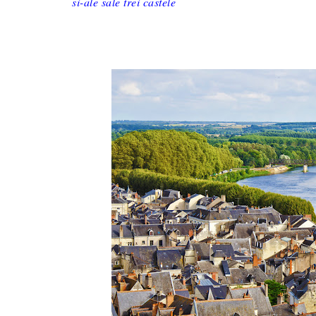
si-ale sale trei castele