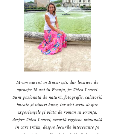
M-am născut în București, dar locuiesc de
aproape 15 ani în Franța, pe Valea Loarei.
Sunt pasionată de natură, fotografie, călătorii,
bucate și vinuri bune, iar aici scriu despre
experiențele și viața de român în Franța,
despre Valea Loarei, această regiune minunată
în care trăim, despre locurile interesante pe