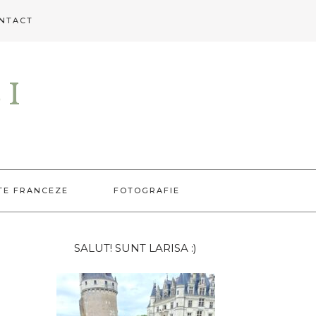
NTACT
EI
TE FRANCEZE
FOTOGRAFIE
Bara
SALUT! SUNT LARISA :)
principală