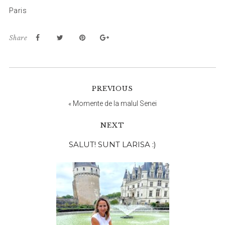
Paris
Share
PREVIOUS
«
Momente de la malul Senei
NEXT
Bara
SALUT! SUNT LARISA :)
principală