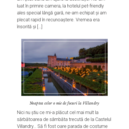
luat în primire camera, la hotelul pet-friendly
ales special lângă gară, ne-am echipat și am
plecat rapid în recunoaștere. Vremea era
însorită și […]
Noaptea celor o mie de focuri la Villandry
Nici nu știu ce mi-a plăcut cel mai mult la
sărbătoarea de sâmbăta trecută de la Castelul
Villandry… Să fi fost oare parada de costume