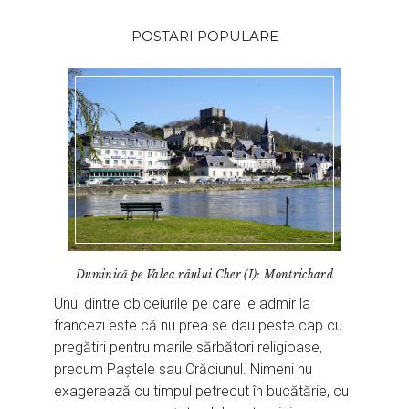
POSTARI POPULARE
Duminică pe Valea râului Cher (I): Montrichard
Unul dintre obiceiurile pe care le admir la
francezi este că nu prea se dau peste cap cu
pregătiri pentru marile sărbători religioase,
precum Paștele sau Crăciunul. Nimeni nu
exagerează cu timpul petrecut în bucătărie, cu