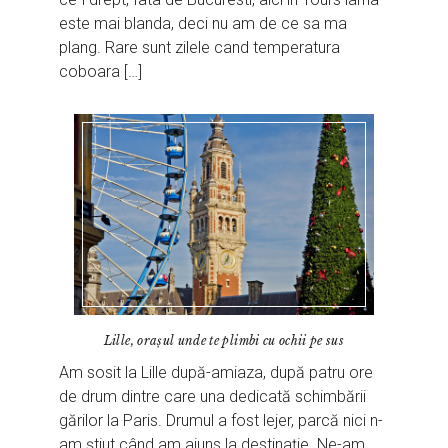
este mai blanda, deci nu am de ce sa ma
plang. Rare sunt zilele cand temperatura
coboara […]
Lille, orașul unde te plimbi cu ochii pe sus
Am sosit la Lille după-amiaza, după patru ore
de drum dintre care una dedicată schimbării
gărilor la Paris. Drumul a fost lejer, parcă nici n-
am știut când am ajuns la destinație. Ne-am