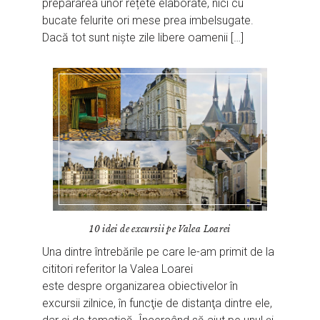
prepararea unor rețete elaborate, nici cu
bucate felurite ori mese prea imbelsugate.
Dacă tot sunt niște zile libere oamenii […]
10 idei de excursii pe Valea Loarei
Una dintre întrebările pe care le-am primit de la
cititori referitor la Valea Loarei
este despre organizarea obiectivelor în
excursii zilnice, în funcţie de distanţa dintre ele,