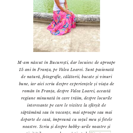
M-am născut în București, dar locuiesc de aproape
15 ani în Franța, pe Valea Loarei. Sunt pasionată
de natură, fotografie, călătorii, bucate și vinuri
bune, iar aici scriu despre experiențele și viața de
român în Franța, despre Valea Loarei, această
regiune minunată în care trăim, despre locurile
interesante pe care le vizitez la sfârșit de
săptămână sau în vacanțe, mai aproape sau mai
departe de casă, împreună cu soțul meu și fetele
noastre. Scriu și despre hobby-urile noastre și