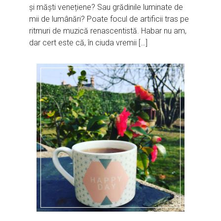
și măști venețiene? Sau grădinile luminate de
mii de lumânări? Poate focul de artificii tras pe
ritmuri de muzică renascentistă. Habar nu am,
dar cert este că, în ciuda vremii […]