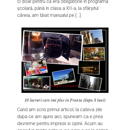
ci doar pentru că era obligatorie în programa
școlară, până în clasa a XII-a, la sfârșitul
căreia, am tăiat manualul pe […]
10 lucruri care imi plac in Franta (dupa 3 luni)
Cand am scris primul articol, la cateva zile
dupa ce am ajuns aici, spuneam ca e prea
devreme pentru impresii si opinii. Acum au