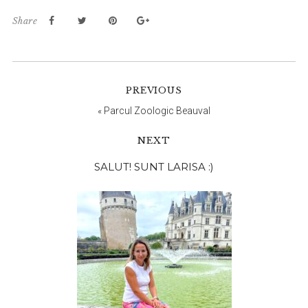
Share
PREVIOUS
«
Parcul Zoologic Beauval
NEXT
Bara
SALUT! SUNT LARISA :)
principală