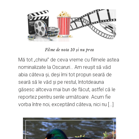
Filme de nota 10 și nu prea
Mă tot „chinui” de ceva vreme cu filmele astea
nominalizate la Oscaruri… Am reușit să văd
abia câteva și, deși îmi tot propun seară de
seară să le văd și pe restul, întotdeauna
găsesc altceva mai bun de făcut, astfel că le
reportez pentru serile următoare. Acum fie
vorba între noi, exceptând câteva, nici nu […]