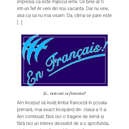
impresia ca este mijlocul iernii. Ce bine-ar fi
intr-un fel! Ar veni din nou vacanta. Dar nu vine,
asa ca sa nu mai visam. Da, clima se pare este
[…]
Și… cum stai cu franceza?
Am început să învăț limba franceză în școala
primară, mai exact începând din clasa a II-a.
Am continuat, fără nici o tragere de inimă și
fără nici un interes deosebit de a o aprofunda,