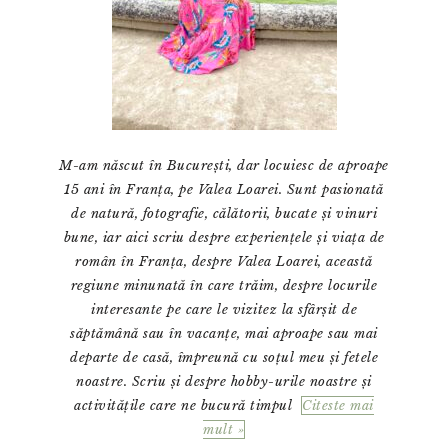
M-am născut în București, dar locuiesc de aproape
15 ani în Franța, pe Valea Loarei. Sunt pasionată
de natură, fotografie, călătorii, bucate și vinuri
bune, iar aici scriu despre experiențele și viața de
român în Franța, despre Valea Loarei, această
regiune minunată în care trăim, despre locurile
interesante pe care le vizitez la sfârșit de
săptămână sau în vacanțe, mai aproape sau mai
departe de casă, împreună cu soțul meu și fetele
noastre. Scriu și despre hobby-urile noastre și
activitățile care ne bucură timpul
Citeste mai
mult »