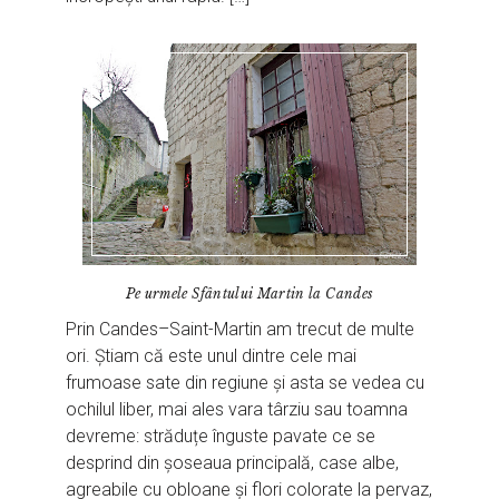
Pe urmele Sfântului Martin la Candes
Prin Candes–Saint-Martin am trecut de multe
ori. Știam că este unul dintre cele mai
frumoase sate din regiune și asta se vedea cu
ochilul liber, mai ales vara târziu sau toamna
devreme: străduțe înguste pavate ce se
desprind din șoseaua principală, case albe,
agreabile cu obloane și flori colorate la pervaz,