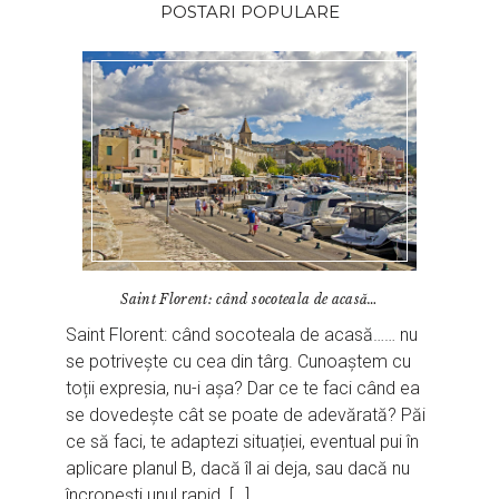
POSTARI POPULARE
Saint Florent: când socoteala de acasă…
Saint Florent: când socoteala de acasă…… nu
se potrivește cu cea din târg. Cunoaștem cu
toții expresia, nu-i așa? Dar ce te faci când ea
se dovedește cât se poate de adevărată? Păi
ce să faci, te adaptezi situației, eventual pui în
aplicare planul B, dacă îl ai deja, sau dacă nu
încropești unul rapid. […]