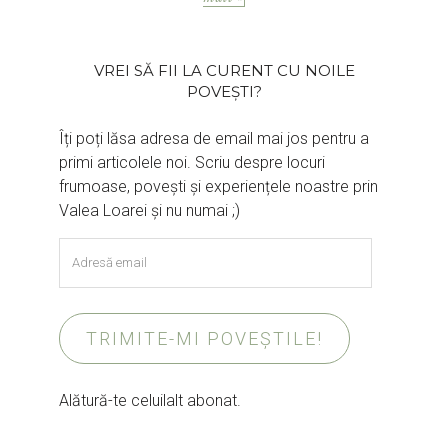
VREI SĂ FII LA CURENT CU NOILE
POVEȘTI?
Îți poți lăsa adresa de email mai jos pentru a
primi articolele noi. Scriu despre locuri
frumoase, povești și experiențele noastre prin
Valea Loarei și nu numai ;)
Adresă
email
TRIMITE-MI POVEȘTILE!
Alătură-te celuilalt abonat.