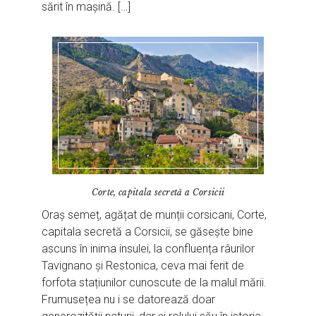
sărit în mașină. […]
Corte, capitala secretă a Corsicii
Oraș semeț, agățat de munții corsicani, Corte,
capitala secretă a Corsicii, se găsește bine
ascuns în inima insulei, la confluența râurilor
Tavignano și Restonica, ceva mai ferit de
forfota stațiunilor cunoscute de la malul mării.
Frumusețea nu i se datorează doar