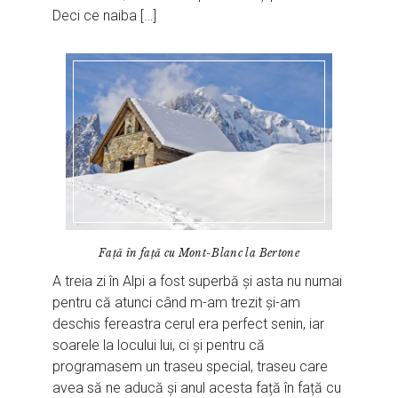
Deci ce naiba […]
Față în față cu Mont-Blanc la Bertone
A treia zi în Alpi a fost superbă și asta nu numai
pentru că atunci când m-am trezit și-am
deschis fereastra cerul era perfect senin, iar
soarele la locului lui, ci și pentru că
programasem un traseu special, traseu care
avea să ne aducă și anul acesta față în față cu