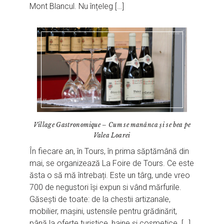
Mont Blancul. Nu înțeleg […]
Village Gastronomique – Cum se manânca și se bea pe
Valea Loarei
În fiecare an, în Tours, în prima săptămână din
mai, se organizează La Foire de Tours. Ce este
ăsta o să mă întrebați. Este un târg, unde vreo
700 de negustori își expun si vând mărfurile.
Găsești de toate: de la chestii artizanale,
mobilier, mașini, ustensile pentru grădinărit,
până la oferte turistice, haine și cosmetice. […]