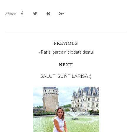
Share
PREVIOUS
«
Paris, parca niciodata destul
NEXT
Bara
SALUT! SUNT LARISA :)
principală