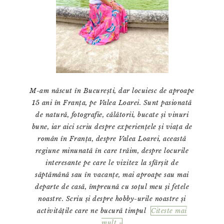
M-am născut în București, dar locuiesc de aproape
15 ani în Franța, pe Valea Loarei. Sunt pasionată
de natură, fotografie, călătorii, bucate și vinuri
bune, iar aici scriu despre experiențele și viața de
român în Franța, despre Valea Loarei, această
regiune minunată în care trăim, despre locurile
interesante pe care le vizitez la sfârșit de
săptămână sau în vacanțe, mai aproape sau mai
departe de casă, împreună cu soțul meu și fetele
noastre. Scriu și despre hobby-urile noastre și
activitățile care ne bucură timpul
Citeste mai
mult »