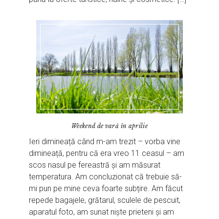
Weekend de vară în aprilie
Ieri dimineață când m-am trezit – vorba vine
dimineață, pentru că era vreo 11 ceasul – am
scos nasul pe fereastră și am măsurat
temperatura. Am concluzionat că trebuie să-
mi pun pe mine ceva foarte subțire. Am făcut
repede bagajele, grătarul, sculele de pescuit,
aparatul foto, am sunat niște prieteni și am