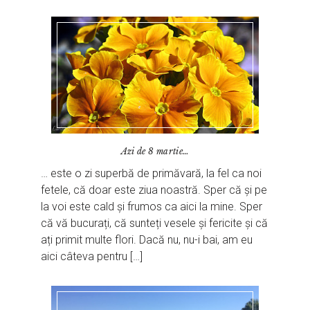
Azi de 8 martie…
… este o zi superbă de primăvară, la fel ca noi
fetele, că doar este ziua noastră. Sper că și pe
la voi este cald și frumos ca aici la mine. Sper
că vă bucurați, că sunteți vesele și fericite și că
ați primit multe flori. Dacă nu, nu-i bai, am eu
aici câteva pentru […]