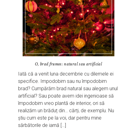
O, brad frumos: natural sau artificial
Iată că a venit luna decembrie cu dilemele ei
specifice. Impodobim sau nu împodobim
brad? Cumpărăm brad natural sau alegem unul
artificial? Sau poate avem idei ingenioase să
împodobim vreo plantă de interior, ori să
realizăm un brăduț din… cărți, de exemplu. Nu
știu cum este pe la voi, dar pentru mine
sărbătorile de iarnă […]