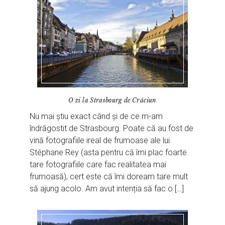
O zi la Strasbourg de Crăciun
Nu mai știu exact când și de ce m-am
îndrăgostit de Strasbourg. Poate că au fost de
vină fotografiile ireal de frumoase ale lui
Stéphane Rey (asta pentru că îmi plac foarte
tare fotografiile care fac realitatea mai
frumoasă), cert este că îmi doream tare mult
să ajung acolo. Am avut intenția să fac o […]