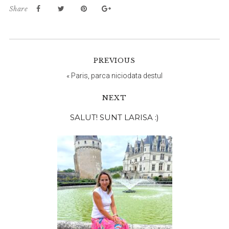
Share
PREVIOUS
«
Paris, parca niciodata destul
NEXT
Bara
SALUT! SUNT LARISA :)
principală