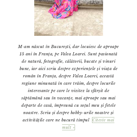
M-am născut în București, dar locuiesc de aproape
15 ani în Franța, pe Valea Loarei. Sunt pasionată
de natură, fotografie, călătorii, bucate și vinuri
bune, iar aici scriu despre experiențele și viața de
român în Franța, despre Valea Loarei, această
regiune minunată în care trăim, despre locurile
interesante pe care le vizitez la sfârșit de
săptămână sau în vacanțe, mai aproape sau mai
departe de casă, împreună cu soțul meu și fetele
noastre. Scriu și despre hobby-urile noastre și
activitățile care ne bucură timpul
Citeste mai
mult »