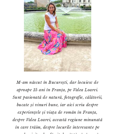
M-am născut în București, dar locuiesc de
aproape 15 ani în Franța, pe Valea Loarei.
Sunt pasionată de natură, fotografie, călătorii,
bucate și vinuri bune, iar aici scriu despre
experiențele și viața de român în Franța,
despre Valea Loarei, această regiune minunată
în care trăim, despre locurile interesante pe