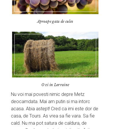
Aproape gata de cules
O zi in Lorraine
Nu voi mai povesti nimic depre Metz
deocamdata. Mai am putin si ma intorc
acasa. Abia astept! Cred ca imi este dor de
casa, de Tours. As vrea sa fie vara. Sa fie
cald. Nu ma pot satura de caldura, de