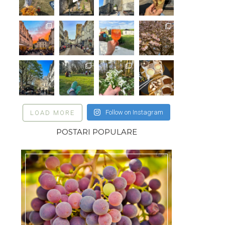
Follow on Instagram
LOAD MORE
POSTARI POPULARE