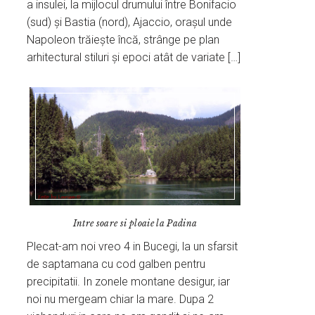
a insulei, la mijlocul drumului între Bonifacio
(sud) și Bastia (nord), Ajaccio, orașul unde
Napoleon trăiește încă, strânge pe plan
arhitectural stiluri și epoci atât de variate […]
Intre soare si ploaie la Padina
Plecat-am noi vreo 4 in Bucegi, la un sfarsit
de saptamana cu cod galben pentru
precipitatii. In zonele montane desigur, iar
noi nu mergeam chiar la mare. Dupa 2