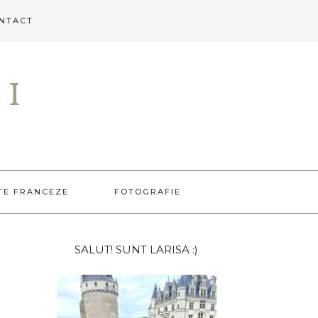
NTACT
EI
TE FRANCEZE
FOTOGRAFIE
Bara
SALUT! SUNT LARISA :)
principală