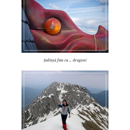
Ședință foto cu … dragoni