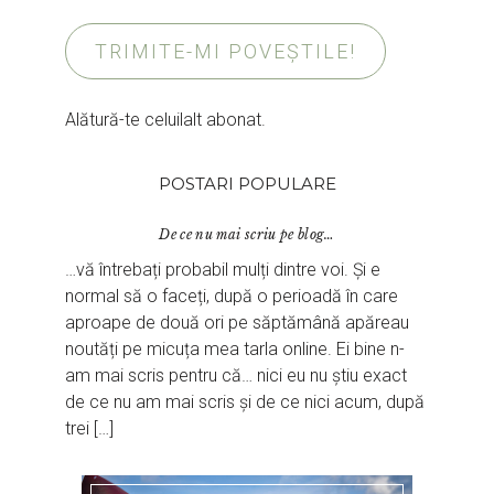
TRIMITE-MI POVEȘTILE!
Alătură-te celuilalt abonat.
POSTARI POPULARE
De ce nu mai scriu pe blog…
…vă întrebați probabil mulți dintre voi. Și e
normal să o faceți, după o perioadă în care
aproape de două ori pe săptămână apăreau
noutăți pe micuța mea tarla online. Ei bine n-
am mai scris pentru că… nici eu nu știu exact
de ce nu am mai scris și de ce nici acum, după
trei […]