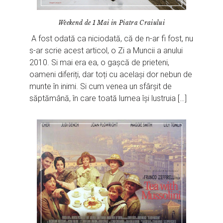
Weekend de 1 Mai in Piatra Craiului
A fost odată ca niciodată, că de n-ar fi fost, nu
s-ar scrie acest articol, o Zi a Muncii a anului
2010. Si mai era ea, o gașcă de prieteni,
oameni diferiți, dar toți cu același dor nebun de
munte în inimi. Si cum venea un sfârșit de
săptămână, în care toată lumea își lustruia […]