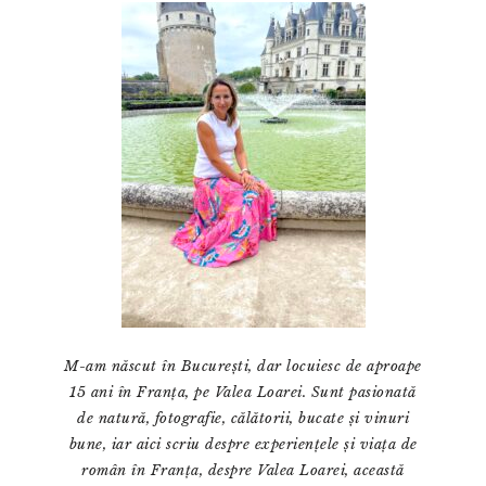
principală
M-am născut în București, dar locuiesc de aproape
15 ani în Franța, pe Valea Loarei. Sunt pasionată
de natură, fotografie, călătorii, bucate și vinuri
bune, iar aici scriu despre experiențele și viața de
român în Franța, despre Valea Loarei, această