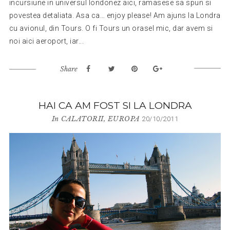
incursiune in universul londonez aici, ramasese sa spun si
povestea detaliata. Asa ca… enjoy please! Am ajuns la Londra
cu avionul, din Tours. O fi Tours un orasel mic, dar avem si
noi aici aeroport, iar...
Share
HAI CA AM FOST SI LA LONDRA
In
CALATORII
,
EUROPA
20/10/2011