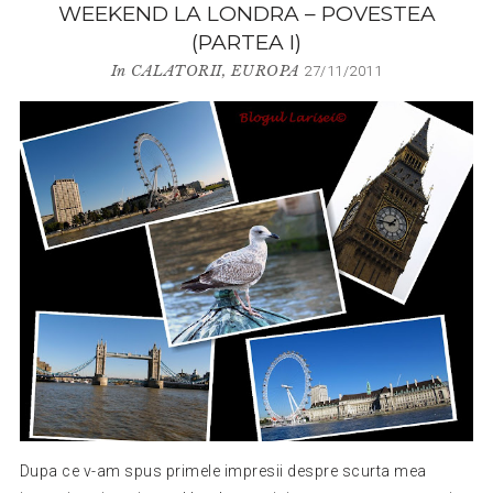
WEEKEND LA LONDRA – POVESTEA
(PARTEA I)
In
CALATORII
,
EUROPA
27/11/2011
Dupa ce v-am spus primele impresii despre scurta mea