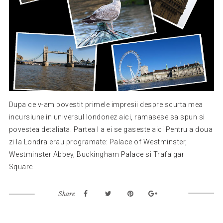
Dupa ce v-am povestit primele impresii despre scurta mea
incursiune in universul londonez aici, ramasese sa spun si
povestea detaliata. Partea I a ei se gaseste aici Pentru a doua
zi la Londra erau programate: Palace of Westminster,
Westminster Abbey, Buckingham Palace si Trafalgar
Square....
Share