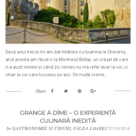
Dacă anul trecut mi-am dat întâlnire cu toamna la Cheverny,
anul acesta am făcut-o la Montreuil Bellay, un orășel de care
n-a auzit nimeni și când zic nimeni nu mă refer doar la voi, ci
chiar la cei care locuiesc pe aici. De multă vreme...
Share
GRANGE À DÎME – O EXPERIENȚĂ
CULINARĂ INEDITĂ
In
GASTRONOMIE SI VINURI
,
VALEA LOAREI
27/10/2014