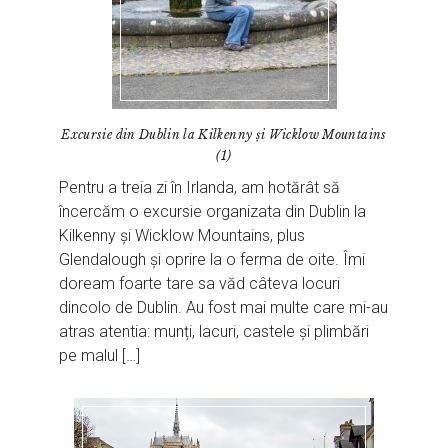
Excursie din Dublin la Kilkenny și Wicklow Mountains
(1)
Pentru a treia zi în Irlanda, am hotărât să
încercăm o excursie organizata din Dublin la
Kilkenny și Wicklow Mountains, plus
Glendalough și oprire la o ferma de oite. Îmi
doream foarte tare sa văd câteva locuri
dincolo de Dublin. Au fost mai multe care mi-au
atras atentia: munți, lacuri, castele și plimbări
pe malul […]