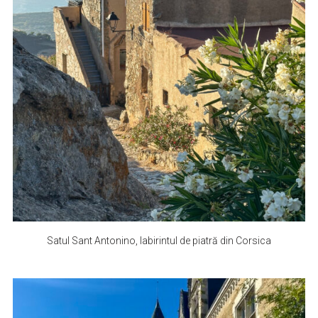
Satul Sant Antonino, labirintul de piatră din Corsica