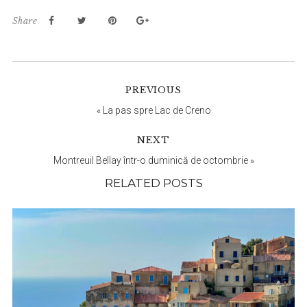
Share
Reader
PREVIOUS
Interactions
«
La pas spre Lac de Creno
NEXT
Montreuil Bellay într-o duminică de octombrie
»
RELATED POSTS