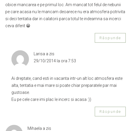
obicei mancarea e pe primul loc. Am mancat tot felul de nebunii
pe care acasa nu le mancam deoarece nu era atmosfera potrivita
si deci tentatia dar in calatorii parca totul te indeamna sa incerci
ceva diferit 😀
Răspunde
Larisa
a zis
29/10/2014 la ora 7:53
Ai dreptate, cand esti in vacanta intr-un alt loc atmosfera este
alta, tentatia e mai mare si poate chiar preparatele par mai
gustoase.
Eu pe cele care imi plac le incerc si acasa :))
Răspunde
Mihaela
a zis