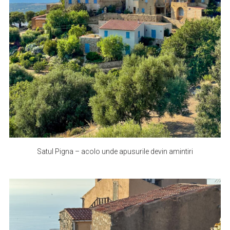
Satul Pigna – acolo unde apusurile devin amintiri