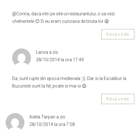
@Corina, daca intri pe site-ul restaurantului, o sa vezi
chelneritele 🙂 Si eu eram curioasa de tinuta lor 😛
Răspunde
Larisa
a zis
28/10/2014 la ora 17:49
Da, sunt rupte din epoca medievala :)). Dar si la Excalibur la
Bucuresti sunt la fel, poate si mai si 😉
Răspunde
Adela Tarpan
a zis
28/10/2014 la ora 7:58