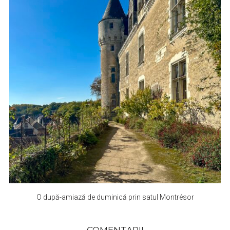
O după-amiază de duminică prin satul Montrésor
COMENTARII