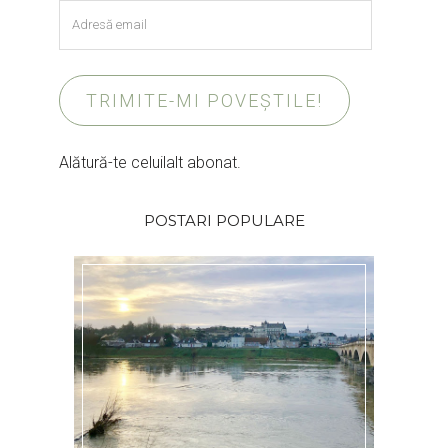
Adresă
email
TRIMITE-MI POVEȘTILE!
Alătură-te celuilalt abonat.
POSTARI POPULARE