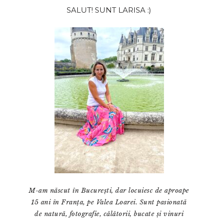
Bara
SALUT! SUNT LARISA :)
principală
M-am născut în București, dar locuiesc de aproape
15 ani în Franța, pe Valea Loarei. Sunt pasionată
de natură, fotografie, călătorii, bucate și vinuri