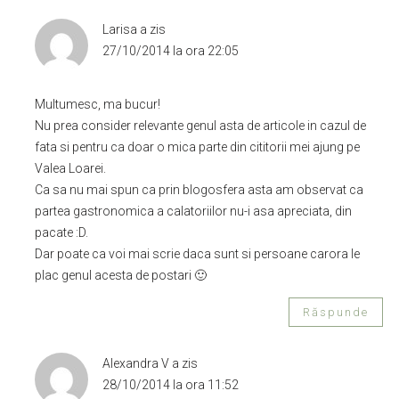
Larisa
a zis
27/10/2014 la ora 22:05
Multumesc, ma bucur!
Nu prea consider relevante genul asta de articole in cazul de
fata si pentru ca doar o mica parte din cititorii mei ajung pe
Valea Loarei.
Ca sa nu mai spun ca prin blogosfera asta am observat ca
partea gastronomica a calatoriilor nu-i asa apreciata, din
pacate :D.
Dar poate ca voi mai scrie daca sunt si persoane carora le
plac genul acesta de postari 🙂
Răspunde
Alexandra V
a zis
28/10/2014 la ora 11:52