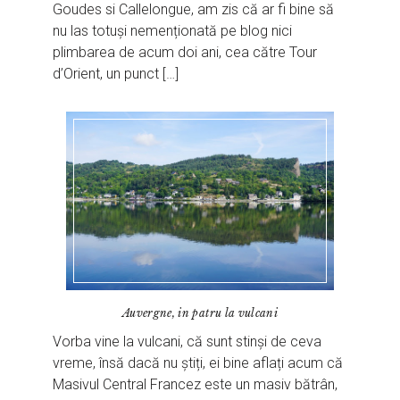
Goudes si Callelongue, am zis că ar fi bine să
nu las totuși nemenționată pe blog nici
plimbarea de acum doi ani, cea către Tour
d’Orient, un punct […]
Auvergne, in patru la vulcani
Vorba vine la vulcani, că sunt stinși de ceva
vreme, însă dacă nu știți, ei bine aflați acum că
Masivul Central Francez este un masiv bătrân,