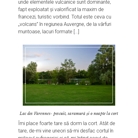
unde elementele vulcanice sunt dominante,
fapt exploatat și valorificat la maxim de
francezi, turistic vorbind. Totul este ceva cu
„volcans” în regiunea Auvergne, de la vârfuri
muntoase, lacuri formate […]
Lac des Varennes- pescuit, saramură și o noapte la cort
Îmi place foarte tare să dorm la cort. Atât de
tare, de-mi vine uneori să-mi desfac cortul în