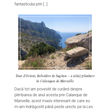
fantasticului prin […]
Tour d’Orient, Belvédère de Sugiton – o (altă) plimbare
în Calanques de Marseille
Dacă tot am povestit de curând despre
plimbarea de anul acesta prin Calanque de
Marseille, acest masiv interesant de care eu
m-am îndrăgostit până peste urechi, pe la Les