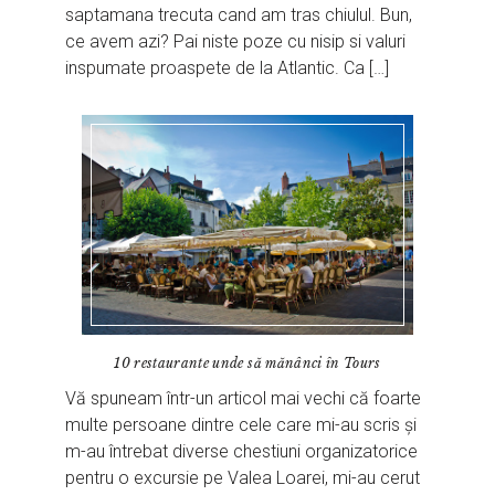
saptamana trecuta cand am tras chiulul. Bun,
ce avem azi? Pai niste poze cu nisip si valuri
inspumate proaspete de la Atlantic. Ca […]
10 restaurante unde să mănânci în Tours
Vă spuneam într-un articol mai vechi că foarte
multe persoane dintre cele care mi-au scris și
m-au întrebat diverse chestiuni organizatorice
pentru o excursie pe Valea Loarei, mi-au cerut