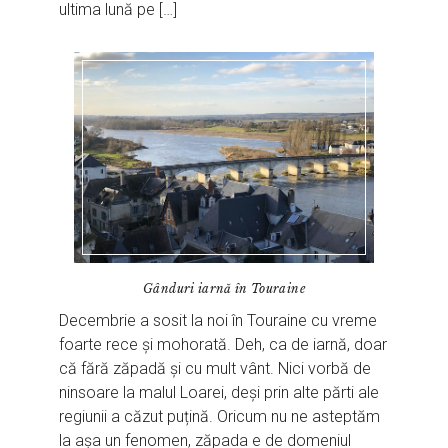
ultima lună pe […]
Gânduri iarnă în Touraine
Decembrie a sosit la noi în Touraine cu vreme
foarte rece și mohorată. Deh, ca de iarnă, doar
că fără zăpadă și cu mult vânt. Nici vorbă de
ninsoare la malul Loarei, deși prin alte părti ale
regiunii a căzut puțină. Oricum nu ne asteptăm
la așa un fenomen, zăpada e de domeniul