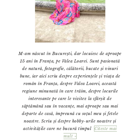
M-am născut în București, dar locuiesc de aproape
15 ani în Franța, pe Valea Loarei. Sunt pasionată
de natură, fotografie, călătorii, bucate și vinuri
bune, iar aici scriu despre experiențele și viața de
român în Franța, despre Valea Loarei, această
regiune minunată în care trăim, despre locurile
interesante pe care le vizitez la sfârșit de
săptămână sau în vacanțe, mai aproape sau mai
departe de casă, împreună cu soțul meu și fetele
noastre. Scriu și despre hobby-urile noastre și
activitățile care ne bucură timpul
Citeste mai
mult »