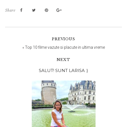
Share
PREVIOUS
«
Top 10 filme vazute si placute in ultima vreme
NEXT
Bara
SALUT! SUNT LARISA :)
principală