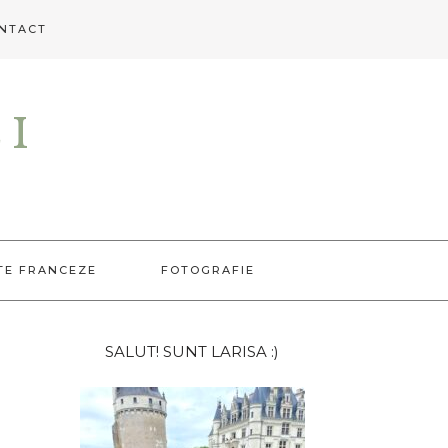
NTACT
EI
TE FRANCEZE
FOTOGRAFIE
Bara
SALUT! SUNT LARISA :)
principală