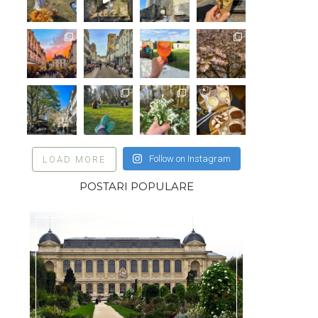
Follow on Instagram
LOAD MORE
POSTARI POPULARE