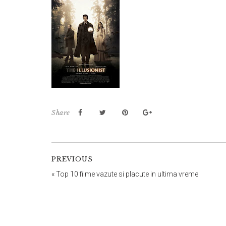
Share
PREVIOUS
«
Top 10 filme vazute si placute in ultima vreme