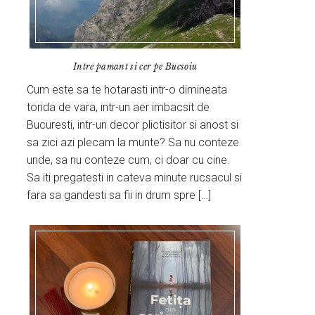
Intre pamant si cer pe Bucsoiu
Cum este sa te hotarasti intr-o dimineata
torida de vara, intr-un aer imbacsit de
Bucuresti, intr-un decor plictisitor si anost si
sa zici azi plecam la munte? Sa nu conteze
unde, sa nu conteze cum, ci doar cu cine.
Sa iti pregatesti in cateva minute rucsacul si
fara sa gandesti sa fii in drum spre […]