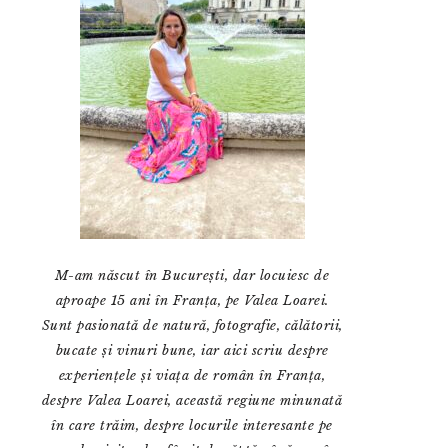
M-am născut în București, dar locuiesc de
aproape 15 ani în Franța, pe Valea Loarei.
Sunt pasionată de natură, fotografie, călătorii,
bucate și vinuri bune, iar aici scriu despre
experiențele și viața de român în Franța,
despre Valea Loarei, această regiune minunată
în care trăim, despre locurile interesante pe