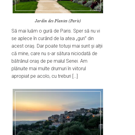
Jardin des Plantes (Paris)
Să mai luăm o gură de Paris. Sper să nu vi
se aplece în curând de la atea „guri” din
acest oraș. Dar poate totuși mai sunt și alții
că mine, care nu s-ar sătura niciodată de
bătrânul oraș de pe malul Senei. Am
plănuite mai multe drumuri în viitorul
apropiat pe acolo, cu treburi […]