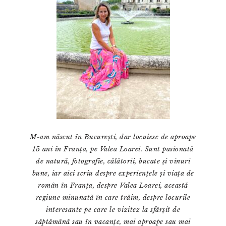
M-am născut în București, dar locuiesc de aproape
15 ani în Franța, pe Valea Loarei. Sunt pasionată
de natură, fotografie, călătorii, bucate și vinuri
bune, iar aici scriu despre experiențele și viața de
român în Franța, despre Valea Loarei, această
regiune minunată în care trăim, despre locurile
interesante pe care le vizitez la sfârșit de
săptămână sau în vacanțe, mai aproape sau mai