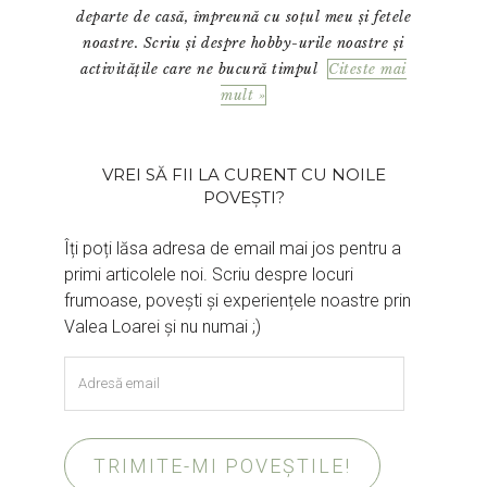
departe de casă, împreună cu soțul meu și fetele
noastre. Scriu și despre hobby-urile noastre și
activitățile care ne bucură timpul
Citeste mai
mult »
VREI SĂ FII LA CURENT CU NOILE
POVEȘTI?
Îți poți lăsa adresa de email mai jos pentru a
primi articolele noi. Scriu despre locuri
frumoase, povești și experiențele noastre prin
Valea Loarei și nu numai ;)
Adresă
email
TRIMITE-MI POVEȘTILE!