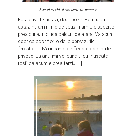
Strazi vechi si muscate la pervaz
Fara cuvinte astazi, doar poze. Pentru ca
astazi nu am nimic de spus, n-am o dispozitie
prea buna, in ciuda caldurii de afara. Va spun
doar ca ador florile de la pervazurile
ferestrelor. Ma incanta de fiecare data sa le
privesc. La anul imi voi pune si eu muscate
rosii, ca acum e prea tarziu […]