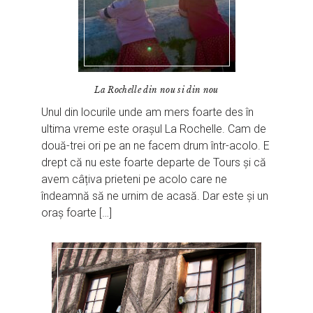
La Rochelle din nou si din nou
Unul din locurile unde am mers foarte des în
ultima vreme este orașul La Rochelle. Cam de
două-trei ori pe an ne facem drum într-acolo. E
drept că nu este foarte departe de Tours și că
avem câțiva prieteni pe acolo care ne
îndeamnă să ne urnim de acasă. Dar este și un
oraș foarte […]