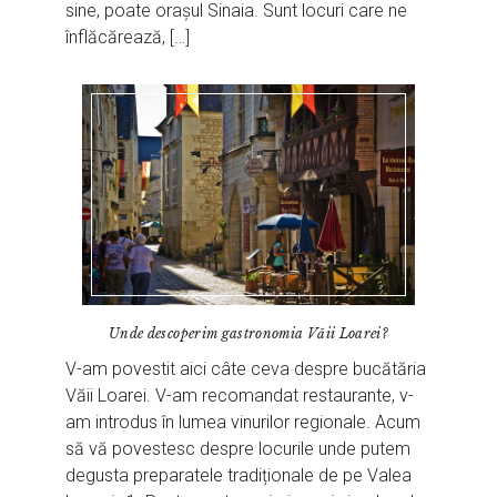
sine, poate orașul Sinaia. Sunt locuri care ne
înflăcărează, […]
Unde descoperim gastronomia Văii Loarei?
V-am povestit aici câte ceva despre bucătăria
Văii Loarei. V-am recomandat restaurante, v-
am introdus în lumea vinurilor regionale. Acum
să vă povestesc despre locurile unde putem
degusta preparatele tradiționale de pe Valea