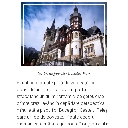
Un loc de poveste: Castelul Peles
Situat pe o pajiște plină de verdeață, pe
coastele unui deal cândva împădurit,
străbătând un drum romantic, ce șerpuiește
printre brazi, având în depărtare perspectiva
minunată a piscurilor Bucegilor, Castelul Peleș
pare un loc de poveste. Poate decorul
montan care mă atrage, poate însuși palatul în