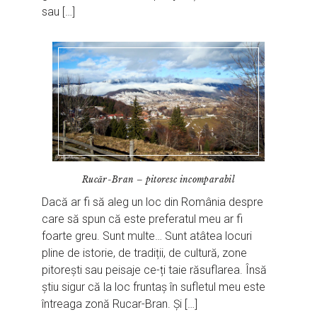
sau […]
Rucăr-Bran – pitoresc incomparabil
Dacă ar fi să aleg un loc din România despre
care să spun că este preferatul meu ar fi
foarte greu. Sunt multe… Sunt atâtea locuri
pline de istorie, de tradiții, de cultură, zone
pitorești sau peisaje ce-ți taie răsuflarea. Însă
știu sigur că la loc fruntaș în sufletul meu este
întreaga zonă Rucar-Bran. Și […]