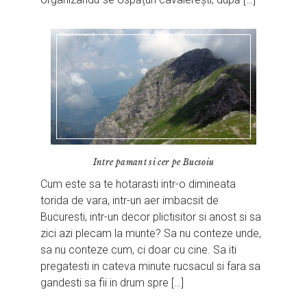
Intre pamant si cer pe Bucsoiu
Cum este sa te hotarasti intr-o dimineata
torida de vara, intr-un aer imbacsit de
Bucuresti, intr-un decor plictisitor si anost si sa
zici azi plecam la munte? Sa nu conteze unde,
sa nu conteze cum, ci doar cu cine. Sa iti
pregatesti in cateva minute rucsacul si fara sa
gandesti sa fii in drum spre […]