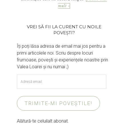
mult »
VREI SĂ FII LA CURENT CU NOILE
POVEȘTI?
Îți poți lăsa adresa de email mai jos pentru a
primi articolele noi. Scriu despre locuri
frumoase, povești și experiențele noastre prin
Valea Loarei și nu numai ;)
Adresă
email
TRIMITE-MI POVEȘTILE!
Alătură-te celuilalt abonat.