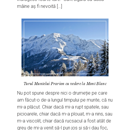
mâine aș fi nevoită […]
Turul Muntelui Prarion cu vedere la Mont Blanc
Nu pot spune despre nici o drumeție pe care
am făcut-o de-a lungul timpului pe munte, că nu
mi-a plăcut. Chiar dacă mi-a rupt spatele, sau
picioarele, chiar dacă m-a plouat, m-a nins, sau
m-a viscolit, chiar dacă rucsacul a fost atât de
greu de mi-a venit să-l pun jos și să-i dau foc,