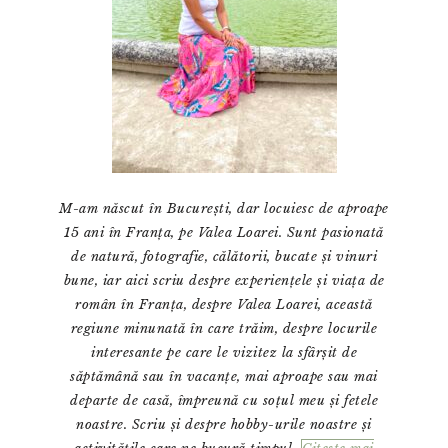
M-am născut în București, dar locuiesc de aproape
15 ani în Franța, pe Valea Loarei. Sunt pasionată
de natură, fotografie, călătorii, bucate și vinuri
bune, iar aici scriu despre experiențele și viața de
român în Franța, despre Valea Loarei, această
regiune minunată în care trăim, despre locurile
interesante pe care le vizitez la sfârșit de
săptămână sau în vacanțe, mai aproape sau mai
departe de casă, împreună cu soțul meu și fetele
noastre. Scriu și despre hobby-urile noastre și