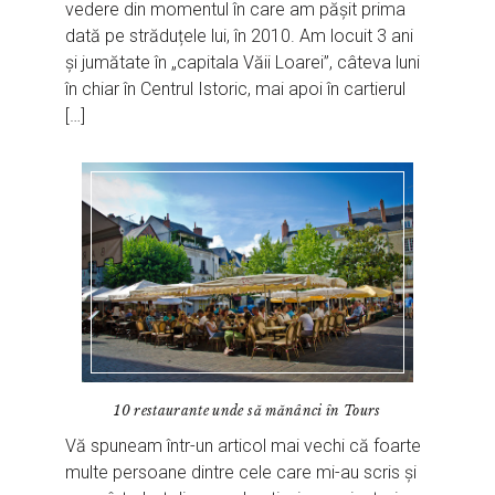
vedere din momentul în care am pășit prima
dată pe străduțele lui, în 2010. Am locuit 3 ani
și jumătate în „capitala Văii Loarei”, câteva luni
în chiar în Centrul Istoric, mai apoi în cartierul
[…]
10 restaurante unde să mănânci în Tours
Vă spuneam într-un articol mai vechi că foarte
multe persoane dintre cele care mi-au scris și