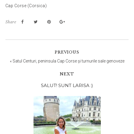
Cap Corse (Corsica)
Share
PREVIOUS
«
Satul Centuri, peninsula Cap Corse și turnurile sale genoveze
NEXT
Bara
SALUT! SUNT LARISA :)
principală