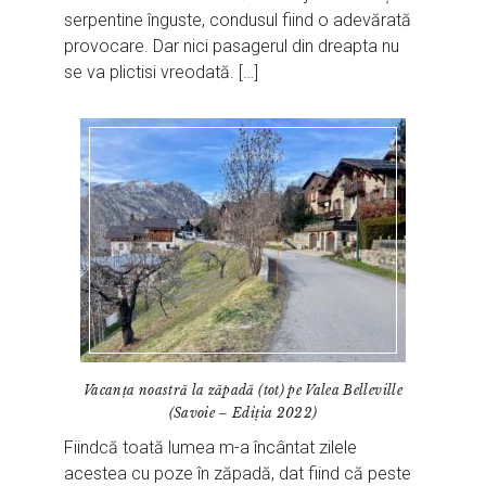
serpentine înguste, condusul fiind o adevărată
provocare. Dar nici pasagerul din dreapta nu
se va plictisi vreodată. […]
Vacanța noastră la zăpadă (tot) pe Valea Belleville
(Savoie – Ediția 2022)
Fiindcă toată lumea m-a încântat zilele
acestea cu poze în zăpadă, dat fiind că peste