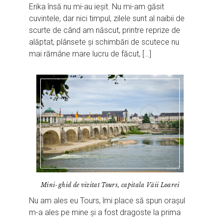
Erika însă nu mi-au ieșit. Nu mi-am găsit
cuvintele, dar nici timpul, zilele sunt al naibii de
scurte de când am născut, printre reprize de
alăptat, plânsete și schimbări de scutece nu
mai rămâne mare lucru de făcut, […]
Mini-ghid de vizitat Tours, capitala Văii Loarei
Nu am ales eu Tours, îmi place să spun orașul
m-a ales pe mine și a fost dragoste la prima