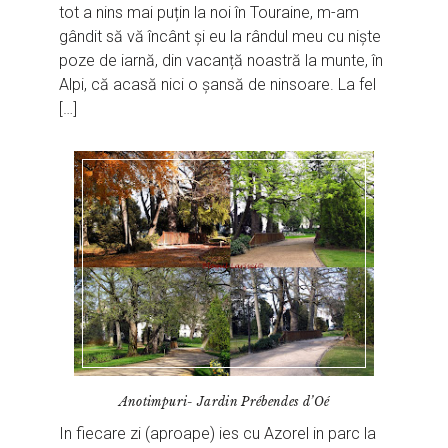
tot a nins mai puțin la noi în Touraine, m-am
gândit să vă încânt și eu la rândul meu cu niște
poze de iarnă, din vacanță noastră la munte, în
Alpi, că acasă nici o șansă de ninsoare. La fel
[…]
Anotimpuri- Jardin Prébendes d’Oé
In fiecare zi (aproape) ies cu Azorel in parc la