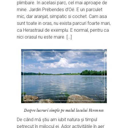
plimbare. In acelasi parc, cel mai aproape de
mine. Jardin Prébendes d’Oé. E un parculet
mic, dar aranjat, simpatic si cochet. Cam asa
sunt toate in oras, nu exista parcuri foarte mari,
ca Herastraul de exemplu. E normal, pentru ca
nici orasul nu este mare. […]
Despre lucruri simple pe malul lacului Varennes
De când mă știu am iubit natura și timpul
petrecut în mijlocul ei. Ador activitățile în aer