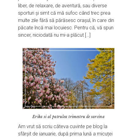
liber, de relaxare, de aventură, sau diverse
sporturi și simt că mă sufoc când trec prea
multe zile fără să părăsesc orașul, în care din
păcate încă mai locuiesc. Pentru că, vă spun
sincer, niciodată nu mi-a plăcut […]
Erika si al patrulea trimestru de sarcina
Am vrut să scriu câteva cuvinte pe blog la
sfârșit de ianuarie, după prima lună a micuței