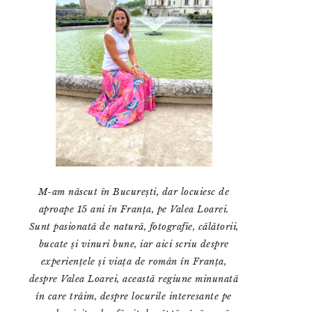
M-am născut în București, dar locuiesc de
aproape 15 ani în Franța, pe Valea Loarei.
Sunt pasionată de natură, fotografie, călătorii,
bucate și vinuri bune, iar aici scriu despre
experiențele și viața de român în Franța,
despre Valea Loarei, această regiune minunată
în care trăim, despre locurile interesante pe