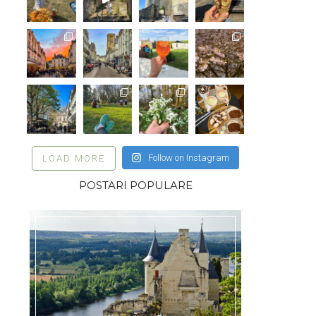
Follow on Instagram
LOAD MORE
POSTARI POPULARE