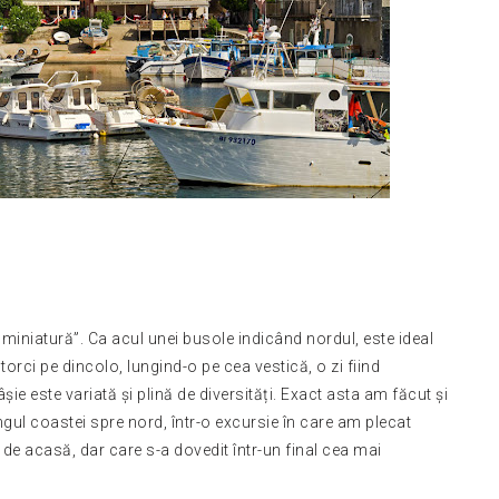
miniatură”. Ca acul unei busole indicând nordul, este ideal
torci pe dincolo, lungind-o pe cea vestică, o zi fiind
ie este variată și plină de diversități. Exact asta am făcut și
ul coastei spre nord, într-o excursie în care am plecat
de acasă, dar care s-a dovedit într-un final cea mai