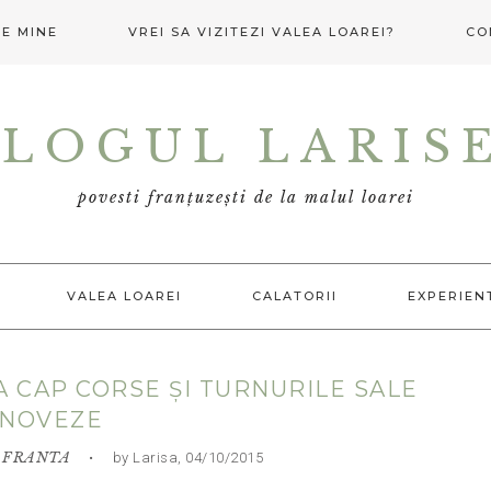
E MINE
VREI SA VIZITEZI VALEA LOAREI?
CO
LOGUL LARIS
povesti franțuzești de la malul loarei
VALEA LOAREI
CALATORII
EXPERIEN
A CAP CORSE ȘI TURNURILE SALE
NOVEZE
,
FRANTA
• by Larisa, 04/10/2015