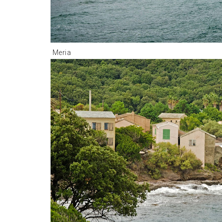
Meria