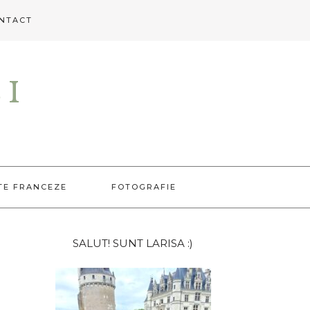
NTACT
EI
TE FRANCEZE
FOTOGRAFIE
Bara
SALUT! SUNT LARISA :)
principală