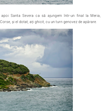
, apoi Santa Severa ca să ajungem într-un final la Meria,
orse, și el dotat, ați ghicit, cu un turn genovez de apărare.