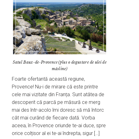
Satul Baux-de-Provence (plus o degustare de ulei de
măsline)
Foarte ofertantă această regiune,
Provence! Nu-i de mirare că este printre
cele mai vizitate din Franța. Sunt atâtea de
descoperit că parcă pe măsură ce merg
mai des într-acolo îmi doresc să mă întorc
cât mai curând de fiecare dată. Vorba
aceea, în Provence oriunde te-ai duce, spre
orice colțisor al ei te-ai îndrepta, sigur […]