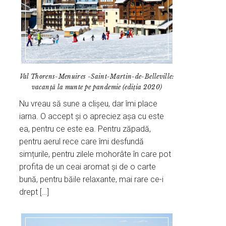
Val Thorens-Menuires -Saint-Martin-de-Belleville:
vacanță la munte pe pandemie (ediția 2020)
Nu vreau să sune a clișeu, dar îmi place
iarna. O accept și o apreciez așa cu este
ea, pentru ce este ea. Pentru zăpadă,
pentru aerul rece care îmi desfundă
simțurile, pentru zilele mohorâte în care pot
profita de un ceai aromat și de o carte
bună, pentru băile relaxante, mai rare ce-i
drept […]