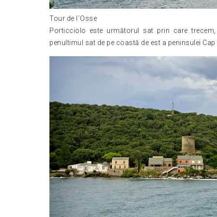
Tour de l´Osse
Porticciolo este următorul sat prin care trecem
penultimul sat de pe coastă de est a peninsulei Cap C