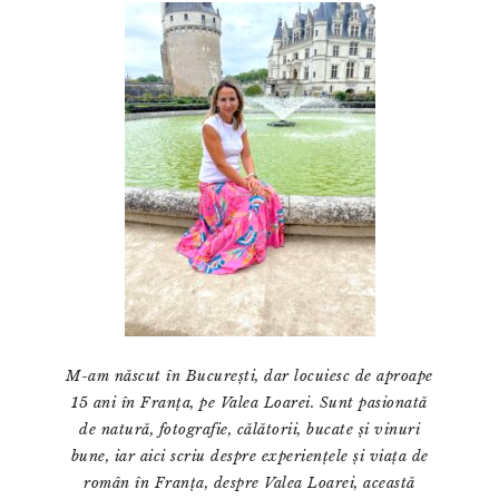
principală
M-am născut în București, dar locuiesc de aproape
15 ani în Franța, pe Valea Loarei. Sunt pasionată
de natură, fotografie, călătorii, bucate și vinuri
bune, iar aici scriu despre experiențele și viața de
român în Franța, despre Valea Loarei, această