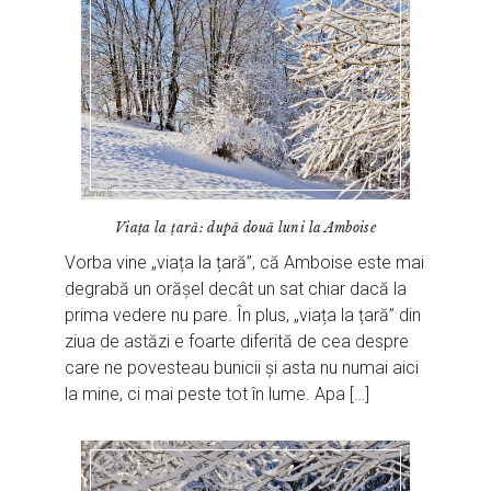
Viața la țară: după două luni la Amboise
Vorba vine „viața la țară”, că Amboise este mai
degrabă un orășel decât un sat chiar dacă la
prima vedere nu pare. În plus, „viața la țară” din
ziua de astăzi e foarte diferită de cea despre
care ne povesteau bunicii și asta nu numai aici
la mine, ci mai peste tot în lume. Apa […]