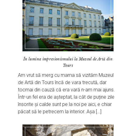
În lumina impresionismului la Muzeul de Artă din
Tours
Am vrut să merg cu mama să vizităm Muzeul
de Artă din Tours încă de vara trecută, dar
tocmai din cauză că era vară n-am mai ajuns.
Într-un fel era de așteptat, la cât de puține zile
însorite și calde sunt pe la noi pe aici, e chiar
păcat să le petrecem la interior. Așa […]