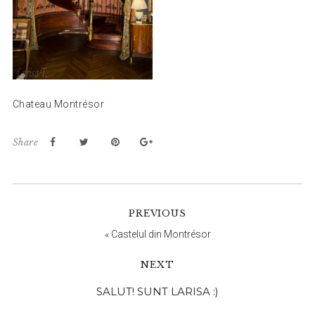
Chateau Montrésor
Share
PREVIOUS
«
Castelul din Montrésor
NEXT
Bara
SALUT! SUNT LARISA :)