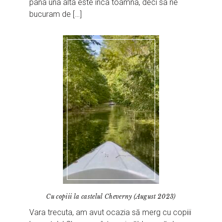
pana una alta este inca toamna, deci sa ne
bucuram de […]
Cu copiii la castelul Cheverny (August 2023)
Vara trecuta, am avut ocazia să merg cu copiii