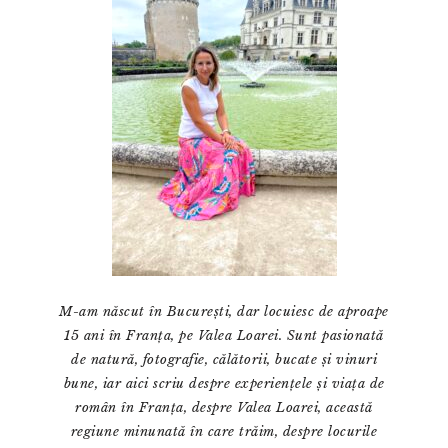
M-am născut în București, dar locuiesc de aproape
15 ani în Franța, pe Valea Loarei. Sunt pasionată
de natură, fotografie, călătorii, bucate și vinuri
bune, iar aici scriu despre experiențele și viața de
român în Franța, despre Valea Loarei, această
regiune minunată în care trăim, despre locurile