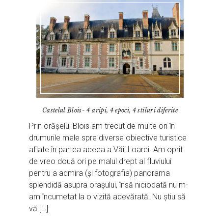
Castelul Blois- 4 aripi, 4 epoci, 4 stiluri diferite
Prin orășelul Blois am trecut de multe ori în
drumurile mele spre diverse obiective turistice
aflate în partea aceea a Văii Loarei. Am oprit
de vreo două ori pe malul drept al fluviului
pentru a admira (și fotografia) panorama
splendidă asupra orașului, însă niciodată nu m-
am încumetat la o vizită adevărată. Nu știu să
vă […]