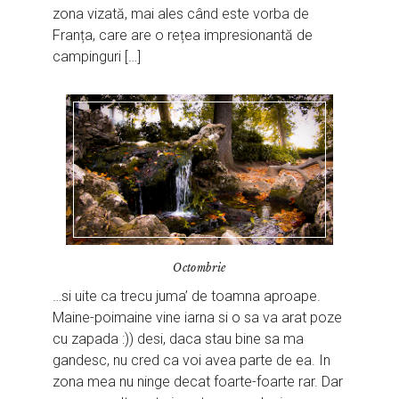
zona vizată, mai ales când este vorba de
Franța, care are o rețea impresionantă de
campinguri […]
Octombrie
…si uite ca trecu juma’ de toamna aproape.
Maine-poimaine vine iarna si o sa va arat poze
cu zapada :)) desi, daca stau bine sa ma
gandesc, nu cred ca voi avea parte de ea. In
zona mea nu ninge decat foarte-foarte rar. Dar