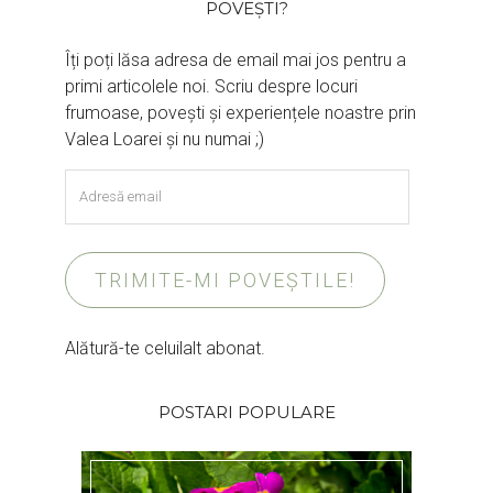
POVEȘTI?
Îți poți lăsa adresa de email mai jos pentru a
primi articolele noi. Scriu despre locuri
frumoase, povești și experiențele noastre prin
Valea Loarei și nu numai ;)
Adresă
email
TRIMITE-MI POVEȘTILE!
Alătură-te celuilalt abonat.
POSTARI POPULARE