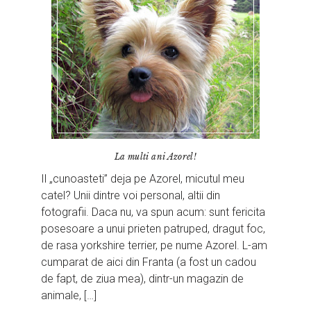
La multi ani Azorel!
Il „cunoasteti” deja pe Azorel, micutul meu
catel? Unii dintre voi personal, altii din
fotografii. Daca nu, va spun acum: sunt fericita
posesoare a unui prieten patruped, dragut foc,
de rasa yorkshire terrier, pe nume Azorel. L-am
cumparat de aici din Franta (a fost un cadou
de fapt, de ziua mea), dintr-un magazin de
animale, […]