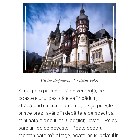
Un loc de poveste: Castelul Peles
Situat pe o pajiște plină de verdeață, pe
coastele unui deal cândva împădurit,
străbătând un drum romantic, ce șerpuiește
printre brazi, având în depărtare perspectiva
minunată a piscurilor Bucegilor, Castelul Peleș
pare un loc de poveste. Poate decorul
montan care mă atrage, poate însuși palatul în