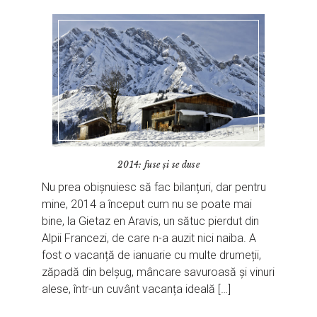
2014: fuse și se duse
Nu prea obișnuiesc să fac bilanțuri, dar pentru
mine, 2014 a început cum nu se poate mai
bine, la Gietaz en Aravis, un sătuc pierdut din
Alpii Francezi, de care n-a auzit nici naiba. A
fost o vacanță de ianuarie cu multe drumeții,
zăpadă din belșug, mâncare savuroasă și vinuri
alese, într-un cuvânt vacanța ideală […]