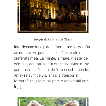
Noapte de Crăciun în Tours
Întotdeauna mi-a plăcut foarte tare fotografia
de noapte. Aș putea spune că este chiar
preferata mea. La munte, la mare, în sate, pe
câmpuri, dar mai ales în orașe, noaptea mi se
pare fascinantă. Luminile, întunericul, umbrele,
reflexiile sunt de vis, iar să le transpui în
fotografii reușite mi se pare o adevărată artă.
Îi […]