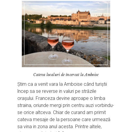
Cateva localuri de încercat la Amboise
Știm ca a venit vara la Amboise când turiștii
încep sa se reverse in valuri pe străzile
orașului. Franceza devine aproape o limba
straina, oriunde mergi prin centru auzi vorbindu-
se orice altceva. Chiar de curand am primit
cateva mesaje de la persoane care urmează
sa vina in zona anul acesta. Printre altele,