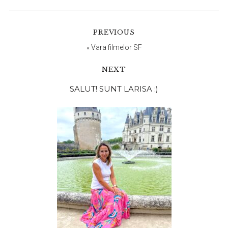
PREVIOUS
«
Vara filmelor SF
NEXT
Bara
SALUT! SUNT LARISA :)
principală