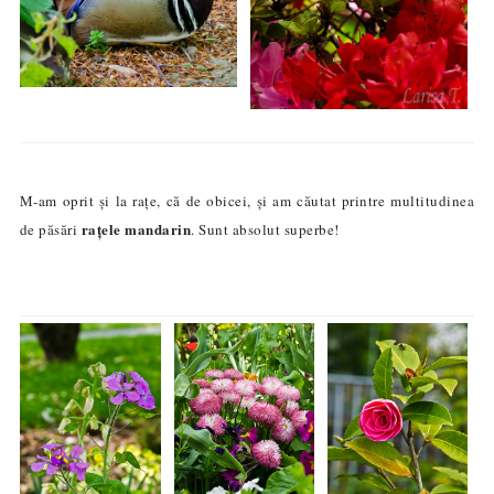
M-am oprit și la rațe, că de obicei, și am căutat printre multitudinea
rațele mandarin
de păsări
. Sunt absolut superbe!