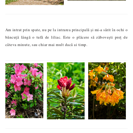
Am intrat prin spate, nu pe la intrarea principală și mi-a sărit în ochi o
băncuță lângă o tufă de liliac. Este o plăcere să zăbovești preț de
câteva minute, sau chiar mai mult dacă ai timp.