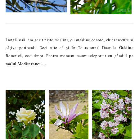
Lângă seră, am găsit niște măslini, cu măsline coapte, chiar trecute și
câțiva portocali. Deci uite că și în Tours sunt! Doar la Grădina
pe
Botanică, ce-i drept. Pentru moment m-am teleportat cu gândul
malul Mediteranei
….