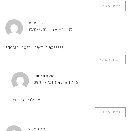
Răspunde
coco
a zis
09/05/2013 la ora 10:39
adorabil post !!! ce-mi placeeeee…
Răspunde
Larisa
a zis
09/05/2013 la ora 12:43
ma bucur Coco!
Răspunde
Nice
a zis