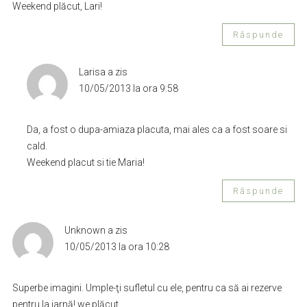
Weekend plăcut, Lari!
Răspunde
Larisa
a zis
10/05/2013 la ora 9:58
Da, a fost o dupa-amiaza placuta, mai ales ca a fost soare si
cald.
Weekend placut si tie Maria!
Răspunde
Unknown
a zis
10/05/2013 la ora 10:28
Superbe imagini. Umple-ţi sufletul cu ele, pentru ca să ai rezerve
pentru la iarnă! we plăcut