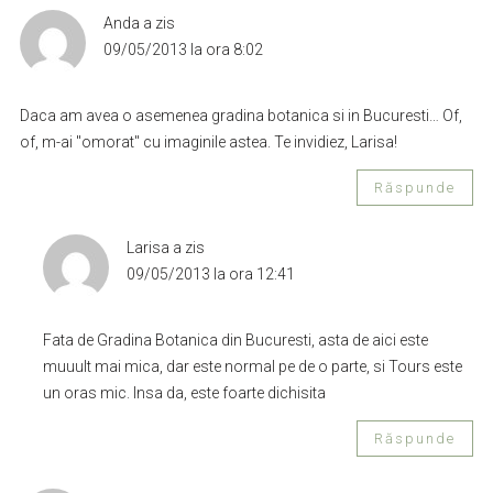
Anda
a zis
09/05/2013 la ora 8:02
Daca am avea o asemenea gradina botanica si in Bucuresti… Of,
of, m-ai "omorat" cu imaginile astea. Te invidiez, Larisa!
Răspunde
Larisa
a zis
09/05/2013 la ora 12:41
Fata de Gradina Botanica din Bucuresti, asta de aici este
muuult mai mica, dar este normal pe de o parte, si Tours este
un oras mic. Insa da, este foarte dichisita
Răspunde