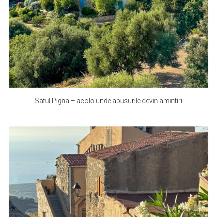
Satul Pigna – acolo unde apusurile devin amintiri