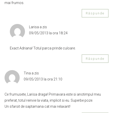
mai frumos.
Răspunde
Larisa
a zis
09/05/2013 la ora 18:24
Exact Adriana! Totul parca prinde culoare.
Răspunde
Tina
a zis
09/05/2013 la ora 21:10
Ce frumusete, Larisa draga! Primavara este si anotimpul meu
preferat, totul reinvie la viata, implicit si eu. Superbe poze.
Un sfarsit de saptamana cat mai relaxant!