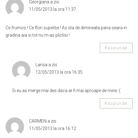
Georgiana
a zis
11/05/2013 la ora 11:37
Ce frumos ! Ce flori superbe ! As sta de dimineata pana seara in
gradina aia si tot nu m-as plictisi !
Răspunde
Larisa
a zis
12/05/2013 la ora 16:35
Si eu as merge mai des daca ar fi mai aproape de mine :(.
Răspunde
CARMEN
a zis
11/05/2013 la ora 16:12