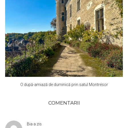
O după-amiază de duminică prin satul Montrésor
COMENTARII
Bia
a zis