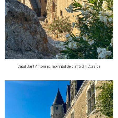
Satul Sant Antonino, labirintul de piatră din Corsica