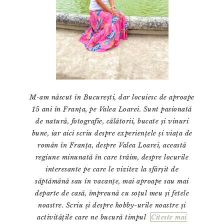
M-am născut în București, dar locuiesc de aproape
15 ani în Franța, pe Valea Loarei. Sunt pasionată
de natură, fotografie, călătorii, bucate și vinuri
bune, iar aici scriu despre experiențele și viața de
român în Franța, despre Valea Loarei, această
regiune minunată în care trăim, despre locurile
interesante pe care le vizitez la sfârșit de
săptămână sau în vacanțe, mai aproape sau mai
departe de casă, împreună cu soțul meu și fetele
noastre. Scriu și despre hobby-urile noastre și
activitățile care ne bucură timpul
Citeste mai