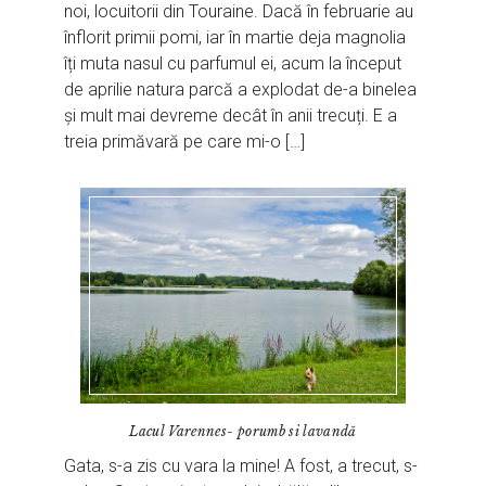
noi, locuitorii din Touraine. Dacă în februarie au
înflorit primii pomi, iar în martie deja magnolia
îți muta nasul cu parfumul ei, acum la început
de aprilie natura parcă a explodat de-a binelea
și mult mai devreme decât în anii trecuți. E a
treia primăvară pe care mi-o […]
Lacul Varennes- porumb si lavandă
Gata, s-a zis cu vara la mine! A fost, a trecut, s-