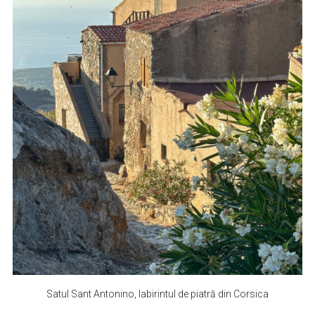
Satul Sant Antonino, labirintul de piatră din Corsica