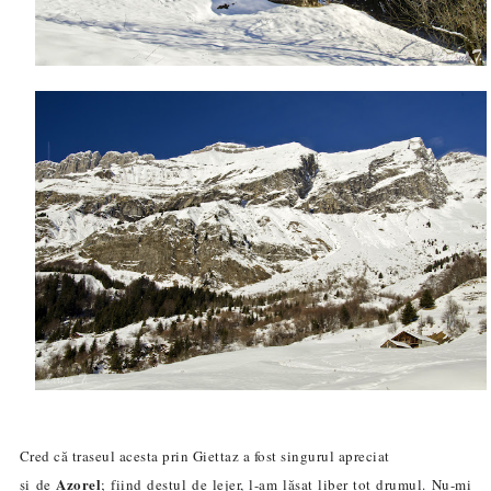
Cred că traseul acesta prin Giettaz a fost singurul apreciat
Azorel
și de
; fiind destul de lejer, l-am lăsat liber tot drumul. Nu-mi