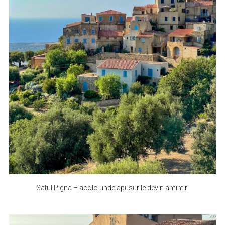
Satul Pigna – acolo unde apusurile devin amintiri