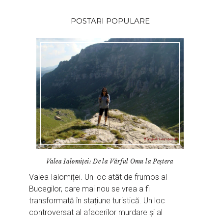
POSTARI POPULARE
Valea Ialomiței: De la Vârful Omu la Peștera
Valea Ialomiței. Un loc atât de frumos al
Bucegilor, care mai nou se vrea a fi
transformată în stațiune turistică. Un loc
controversat al afacerilor murdare și al