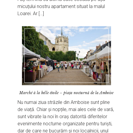
micuțului nostru apartament situat la malul
Loarei. Ar […]
Marché à la belle étoile – piața nocturnă de la Amboise
Nu numai ziua străzile din Amboise sunt pline
de viață. Chiar și nopțile, mai ales cele de vară,
sunt vibrate la noi în oraș datorită diferitelor
evenimente nocturne organizate pentru turiști,
dar de care ne bucurăm și noi localnicii, unul