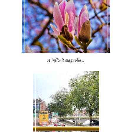
A înflorit magnolia…