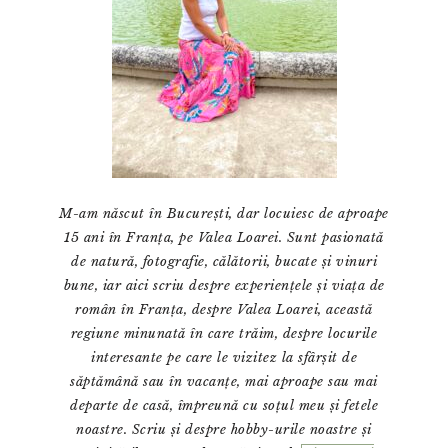
M-am născut în București, dar locuiesc de aproape
15 ani în Franța, pe Valea Loarei. Sunt pasionată
de natură, fotografie, călătorii, bucate și vinuri
bune, iar aici scriu despre experiențele și viața de
român în Franța, despre Valea Loarei, această
regiune minunată în care trăim, despre locurile
interesante pe care le vizitez la sfârșit de
săptămână sau în vacanțe, mai aproape sau mai
departe de casă, împreună cu soțul meu și fetele
noastre. Scriu și despre hobby-urile noastre și