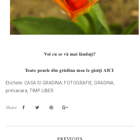
Voi cu ce vă mai lăudați?
Toate pozele din grădina mea le găsiți
AICI
Etichete:
CASA SI GRADINA
,
FOTOGRAFIE
,
GRADINA
,
primavara
,
TIMP LIBER
Share
Reader
PREVIOUS