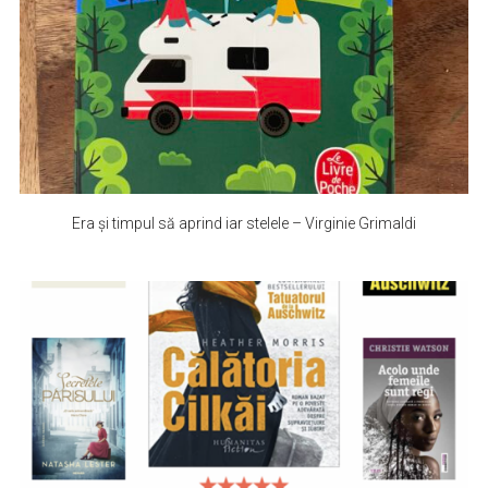
Era și timpul să aprind iar stelele – Virginie Grimaldi